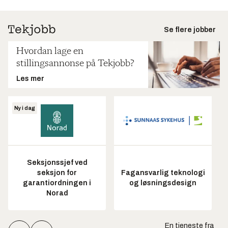
Se flere jobber
Hvordan lage en
stillingsannonse på Tekjobb?
Les mer
Ny i dag
Seksjonssjef ved
seksjon for
Fagansvarlig teknologi
garantiordningen i
og løsningsdesign
Norad
En tjeneste fra