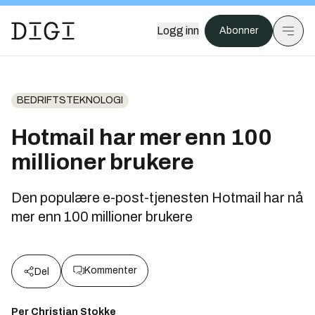
Logg inn
Abonner
BEDRIFTSTEKNOLOGI
Hotmail har mer enn 100
millioner brukere
Den populære e-post-tjenesten Hotmail har nå
mer enn 100 millioner brukere
Kommenter
Del
Per Christian Stokke