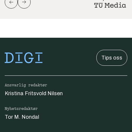
Tips oss
Ansvarlig redaktør
Kristina Fritsvold Nilsen
Nyhetsredaktør
Tor M. Nondal