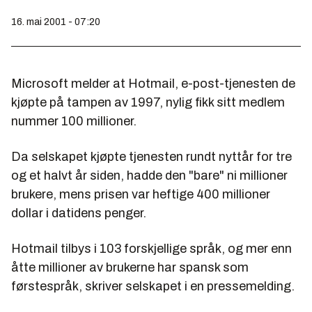
16. mai 2001 - 07:20
Microsoft melder at Hotmail, e-post-tjenesten de
kjøpte på tampen av 1997, nylig fikk sitt medlem
nummer 100 millioner.
Da selskapet kjøpte tjenesten rundt nyttår for tre
og et halvt år siden, hadde den "bare" ni millioner
brukere, mens prisen var heftige 400 millioner
dollar i datidens penger.
Hotmail tilbys i 103 forskjellige språk, og mer enn
åtte millioner av brukerne har spansk som
førstespråk, skriver selskapet i en pressemelding.