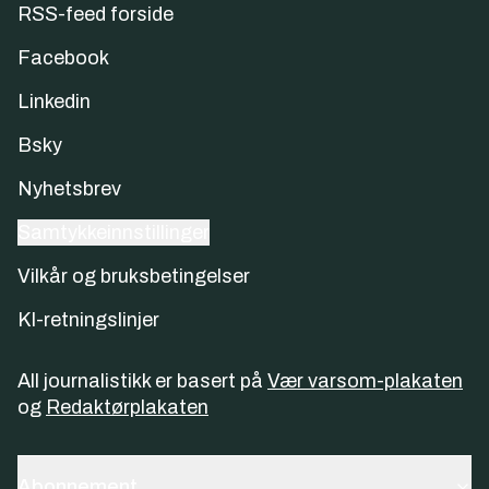
RSS-feed forside
Facebook
Linkedin
Bsky
Nyhetsbrev
Samtykkeinnstillinger
Vilkår og bruksbetingelser
KI-retningslinjer
All journalistikk er basert på
Vær varsom-plakaten
og
Redaktørplakaten
Abonnement