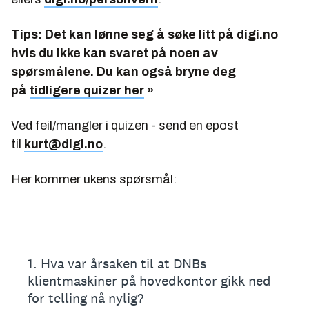
Tips: Det kan lønne seg å søke litt på digi.no
hvis du ikke kan svaret på noen av
spørsmålene. Du kan også bryne deg
på
tidligere quizer her
»
Ved feil/mangler i quizen - send en epost
til
kurt@digi.no
.
Her kommer ukens spørsmål: