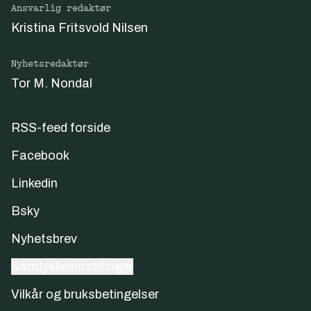
Ansvarlig redaktør
Kristina Fritsvold Nilsen
Nyhetsredaktør
Tor M. Nondal
RSS-feed forside
Facebook
Linkedin
Bsky
Nyhetsbrev
Samtykkeinnstillinger
Vilkår og bruksbetingelser