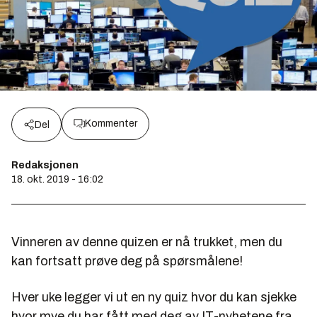
Kommenter
Del
Redaksjonen
18. okt. 2019 - 16:02
Vinneren av denne quizen er nå trukket, men du
kan fortsatt prøve deg på spørsmålene!
Hver uke legger vi ut en ny quiz hvor du kan sjekke
hvor mye du har fått med deg av IT-nyhetene fra