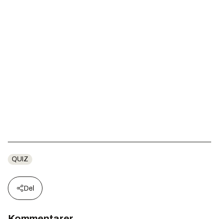
QUIZ
Del
Kommentarer