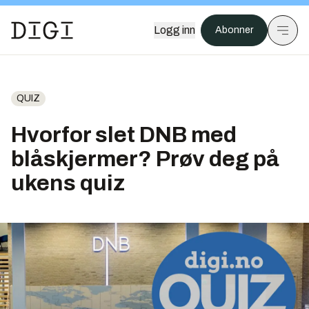
Logg inn
Abonner
QUIZ
Hvorfor slet DNB med
blåskjermer? Prøv deg på
ukens quiz