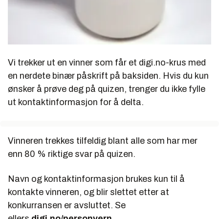
Vi trekker ut en vinner som får et digi.no-krus med
en nerdete binær påskrift på baksiden. Hvis du kun
ønsker å prøve deg på quizen, trenger du ikke fylle
ut kontaktinformasjon for å delta.
Vinneren trekkes tilfeldig blant alle som har mer
enn 80 % riktige svar på quizen.
Navn og kontaktinformasjon brukes kun til å
kontakte vinneren, og blir slettet etter at
konkurransen er avsluttet. Se
ellers
digi.no/personvern
.