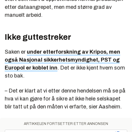
etter
data
angrepet, men med større grad av
manuelt arbeid.
Ikke guttestreker
Saken er
under etterforskning av Kripos, men
også Nasjonal sikkerhetsmyndighet, PST og
Europol er koblet inn
. Det er ikke kjent hvem som
sto bak.
– Det er klart at vi etter denne hendelsen må se på
hva vi kan gjøre for å sikre at ikke hele selskapet
blir tatt ut på den måten vi erfarte, sier Aasheim.
ARTIKKELEN FORTSETTER ETTER ANNONSEN