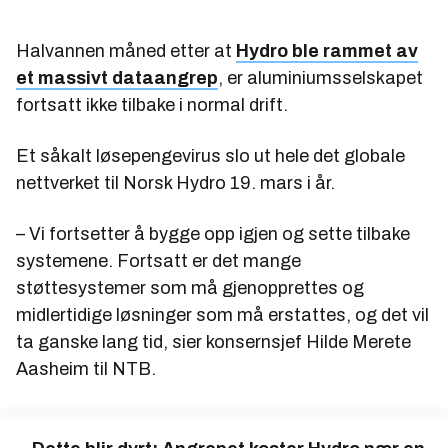
Halvannen måned etter at
Hydro ble rammet av
et massivt
data
angrep
, er aluminiumsselskapet
fortsatt ikke tilbake i normal drift.
Et såkalt løsepengevirus slo ut hele det globale
nettverket til Norsk Hydro 19. mars i år.
– Vi fortsetter å bygge opp igjen og sette tilbake
systemene. Fortsatt er det mange
støttesystemer som må gjenopprettes og
midlertidige løsninger som må erstattes, og det vil
ta ganske lang tid, sier konsernsjef Hilde Merete
Aasheim til NTB.