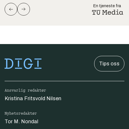
En tjeneste fra
Tips oss
Ansvarlig redaktør
Kristina Fritsvold Nilsen
Nyhetsredaktør
Tor M. Nondal