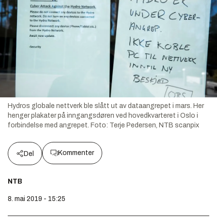
Hydros globale nettverk ble slått ut av dataangrepet i mars. Her
henger plakater på inngangsdøren ved hovedkvarteret i Oslo i
forbindelse med angrepet.
Foto:
Terje Pedersen, NTB scanpix
Kommenter
Del
NTB
8. mai 2019 - 15:25