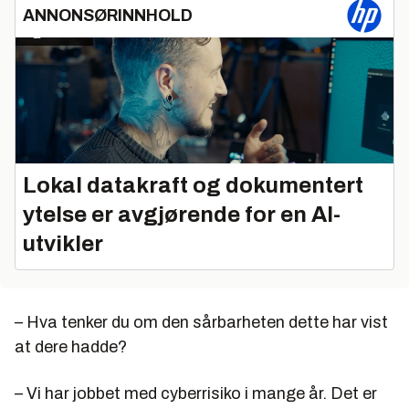
ANNONSØRINNHOLD
Lokal datakraft og dokumentert
ytelse er avgjørende for en AI-
utvikler
– Hva tenker du om den sårbarheten dette har vist
at dere hadde?
– Vi har jobbet med
cyber
risiko i mange år. Det er