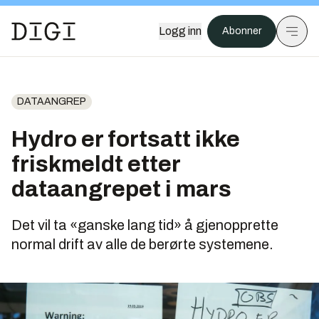
Logg inn
Abonner
DATAANGREP
Hydro er fortsatt ikke
friskmeldt etter
dataangrepet i mars
Det vil ta «ganske lang tid» å gjenopprette
normal drift av alle de berørte systemene.