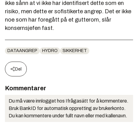
ikke sånn at vi ikke har identifisert dette som en
risiko, men dette er sofistikerte angrep. Det er ikke
noe som har foregått på et gutterom, slår
konsernsjefen fast.
DATAANGREP
HYDRO
SIKKERHET
Del
Kommentarer
Du må være innlogget hos Ifrågasätt for å kommentere.
Bruk BankID for automatisk oppretting av brukerkonto.
Du kan kommentere under fullt navn eller med kallenavn.