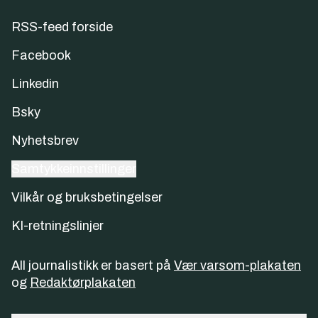
RSS-feed forside
Facebook
Linkedin
Bsky
Nyhetsbrev
Samtykkeinnstillinger
Vilkår og bruksbetingelser
KI-retningslinjer
All journalistikk er basert på
Vær varsom-plakaten
og
Redaktørplakaten