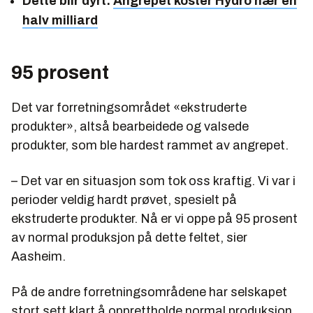
Dette blir dyrt:
Angrepet koster Hydro nær en
halv milliard
95 prosent
Det var forretningsområdet «ekstruderte
produkter», altså bearbeidede og valsede
produkter, som ble hardest rammet av angrepet.
– Det var en situasjon som tok oss kraftig. Vi var i
perioder veldig hardt prøvet, spesielt på
ekstruderte produkter. Nå er vi oppe på 95 prosent
av normal produksjon på dette feltet, sier
Aasheim.
På de andre forretningsområdene har selskapet
stort sett klart å opprettholde normal produksjon