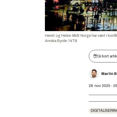
Hemit og Helse-Midt Norge har vært i konflik
Annika Byrde / NTB
Gi bort arti
Martin 
28. nov. 2025 - 0
DIGITALISERIN