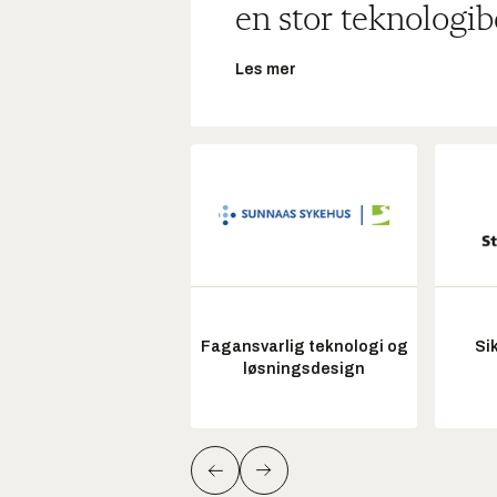
en stor teknologib
Les mer
Fagansvarlig teknologi og
Si
løsningsdesign