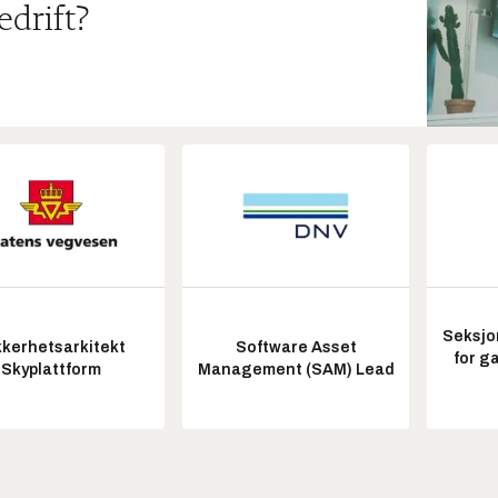
edrift?
Seksjo
kkerhetsarkitekt
Software Asset
for g
Skyplattform
Management (SAM) Lead