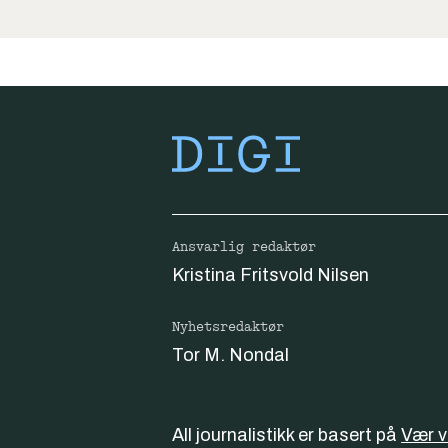
Ansvarlig redaktør
Kristina Fritsvold Nilsen
Nyhetsredaktør
Tor M. Nondal
All journalistikk er basert på
Vær 