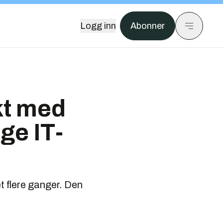
Logg inn
Abonner
ikt med
ge IT-
t flere ganger. Den