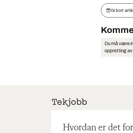
Gi bort arti
Komme
Du må være in
oppretting av
Hvordan er det for