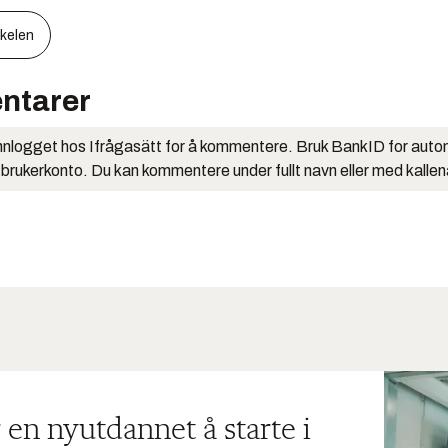
kkelen
ntarer
nlogget hos Ifrågasätt for å kommentere. Bruk BankID for auto
 brukerkonto. Du kan kommentere under fullt navn eller med kalle
 en nyutdannet å starte i