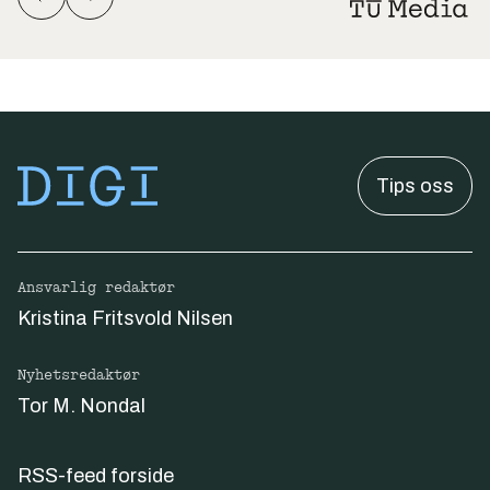
Tips oss
Ansvarlig redaktør
Kristina Fritsvold Nilsen
Nyhetsredaktør
Tor M. Nondal
RSS-feed forside