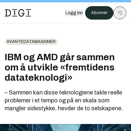
Logg inn
Abonner
KVANTEDATAMASKINER
IBM og AMD går sammen
om å utvikle «fremtidens
datateknologi»
– Sammen kan disse teknologiene takle reelle
problemer i et tempo og på en skala som
mangler sidestykke, hevder de to selskapene.