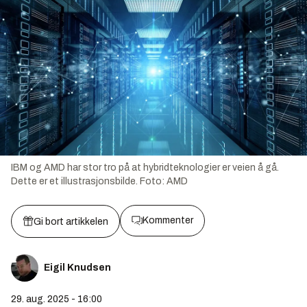
IBM og AMD har stor tro på at hybridteknologier er veien å gå.
Dette er et illustrasjonsbilde.
Foto:
AMD
Kommenter
Gi bort artikkelen
Eigil Knudsen
29. aug. 2025 - 16:00