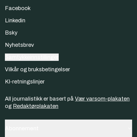
Facebook
Linkedin
Bsky
Nyhetsbrev
Samtykkeinnstillinger
Vilkår og bruksbetingelser
KI-retningslinjer
All journalistikk er basert på
Vær varsom-plakaten
og
Redaktørplakaten
Abonnement