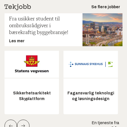
Se flere jobber
Fra usikker student til
ombruksrådgiver i
bærekraftig byggebransje!
Les mer
Sikkerhetsarkitekt
Fagansvarlig teknologi
Skyplattform
og løsningsdesign
En tjeneste fra