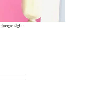
Lekanger, Digi.no