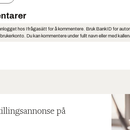
ntarer
nlogget hos Ifrågasätt for å kommentere. Bruk BankID for auto
 brukerkonto. Du kan kommentere under fullt navn eller med kalle
tillingsannonse på