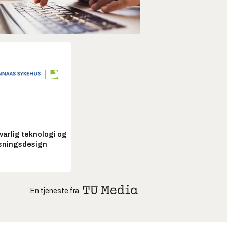
arlig teknologi og
sningsdesign
En tjeneste fra