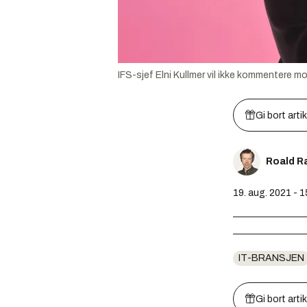
IFS-sjef Elni Kullmer vil ikke kommentere m
Gi bort arti
Roald R
19. aug. 2021 - 1
IT-BRANSJEN
Gi bort arti