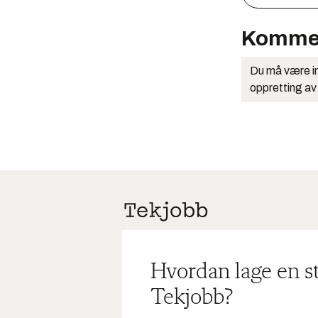
Komme
Du må være in
oppretting av
Hvordan lage en s
Tekjobb?