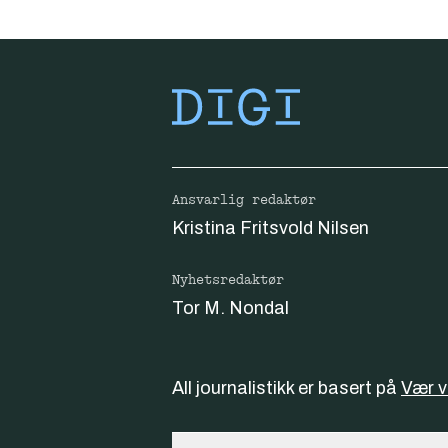
Ansvarlig redaktør
Kristina Fritsvold Nilsen
Nyhetsredaktør
Tor M. Nondal
All journalistikk er basert på
Vær 