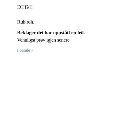
Ruh roh.
Beklager det har oppstått en feil.
Vennligst prøv igjen senere.
Forside »