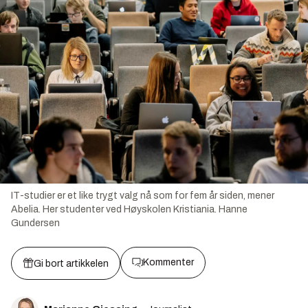
IT-studier er et like trygt valg nå som for fem år siden, mener
Abelia. Her studenter ved Høyskolen Kristiania.
Hanne
Gundersen
Kommenter
Gi bort artikkelen