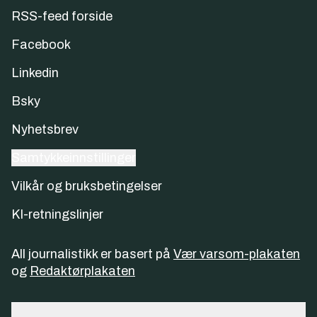
RSS-feed forside
Facebook
Linkedin
Bsky
Nyhetsbrev
Samtykkeinnstillinger
Vilkår og bruksbetingelser
KI-retningslinjer
All journalistikk er basert på
Vær varsom-plakaten
og
Redaktørplakaten