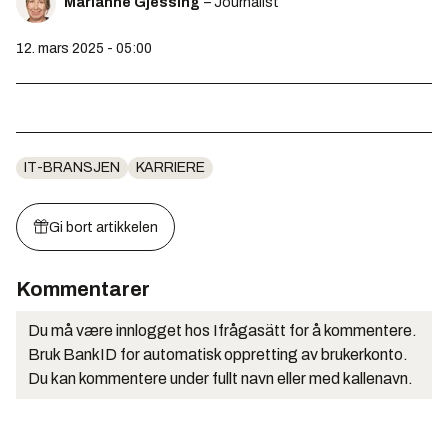
Marianne Gjessing
– Journalist
12. mars 2025 - 05:00
IT-BRANSJEN
KARRIERE
Gi bort artikkelen
Kommentarer
Du må være innlogget hos Ifrågasätt for å kommentere.
Bruk BankID for automatisk oppretting av brukerkonto.
Du kan kommentere under fullt navn eller med kallenavn.