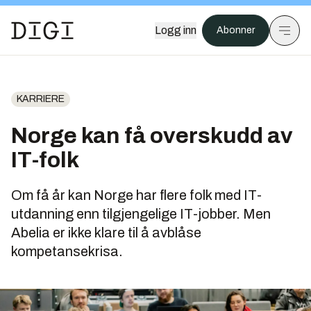
Logg inn
Abonner
KARRIERE
Norge kan få overskudd av
IT-folk
Om få år kan Norge har flere folk med IT-
utdanning enn tilgjengelige IT-jobber. Men
Abelia er ikke klare til å avblåse
kompetansekrisa.