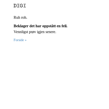
Ruh roh.
Beklager det har oppstått en feil.
Vennligst prøv igjen senere.
Forside »