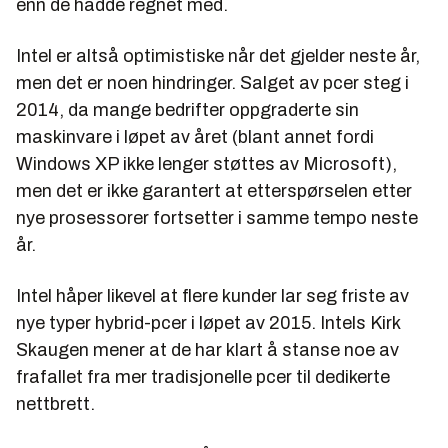
enn de hadde regnet med.
Intel er altså optimistiske når det gjelder neste år,
men det er noen hindringer. Salget av pcer steg i
2014, da mange bedrifter oppgraderte sin
maskinvare i løpet av året (blant annet fordi
Windows XP ikke lenger støttes av Microsoft),
men det er ikke garantert at etterspørselen etter
nye prosessorer fortsetter i samme tempo neste
år.
Intel håper likevel at flere kunder lar seg friste av
nye typer hybrid-pcer i løpet av 2015. Intels Kirk
Skaugen mener at de har klart å stanse noe av
frafallet fra mer tradisjonelle pcer til dedikerte
nettbrett.