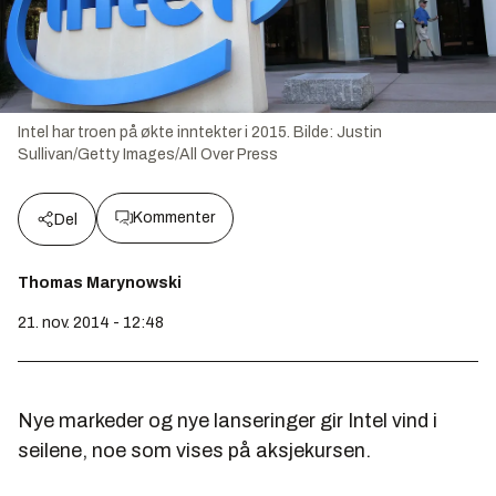
Intel har troen på økte inntekter i 2015.
Bilde:
Justin
Sullivan/Getty Images/All Over Press
Kommenter
Del
Thomas Marynowski
21. nov. 2014 - 12:48
Nye markeder og nye lanseringer gir Intel vind i
seilene, noe som vises på aksjekursen.