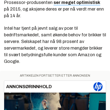
Prosessor-produsenten
ser meget optimistisk
på 2015, og aksjene deres er per nå verdt mer enn
på 14 år.
Intel har tjent på jevnt salg av pcer til
bedriftsmarkedet, samt økende behov for brikker til
servere. Selskapet har nå 98 prosent av
servermarkedet, og leverer store mengder brikker
til svært betydningsfulle kunder som Amazon og
Google.
ARTIKKELEN FORTSETTER ETTER ANNONSEN
ANNONSØRINNHOLD