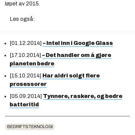
løpet av 2015.
Les også:
[01.12.2014]
– Intel inn i Google Glass
[17.10.2014]
– Det handler om å gjøre
planeten bedre
[15.10.2014]
Har aldri solgt flere
prosessorer
[05.09.2014]
Tynnere, raskere, og bedre
batteritid
BEDRIFTSTEKNOLOGI