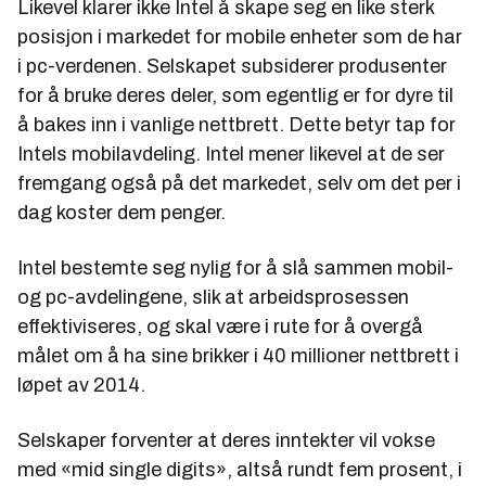
Likevel klarer ikke Intel å skape seg en like sterk
posisjon i markedet for mobile enheter som de har
i pc-verdenen. Selskapet subsiderer produsenter
for å bruke deres deler, som egentlig er for dyre til
å bakes inn i vanlige nettbrett. Dette betyr tap for
Intels mobilavdeling. Intel mener likevel at de ser
fremgang også på det markedet, selv om det per i
dag koster dem penger.
Intel bestemte seg nylig for å slå sammen mobil-
og pc-avdelingene, slik at arbeidsprosessen
effektiviseres, og skal være i rute for å overgå
målet om å ha sine brikker i 40 millioner nettbrett i
løpet av 2014.
Selskaper forventer at deres inntekter vil vokse
med «mid single digits», altså rundt fem prosent, i