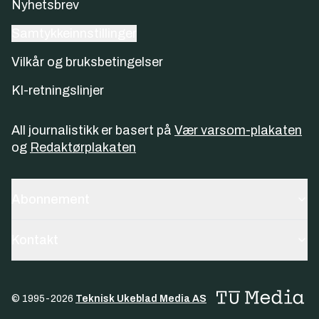
Nyhetsbrev
Samtykkeinnstillinger
Vilkår og bruksbetingelser
KI-retningslinjer
All journalistikk er basert på
Vær varsom-plakaten
og
Redaktørplakaten
Abonnement
Kontakt
© 1995-
2026
Teknisk Ukeblad Media AS