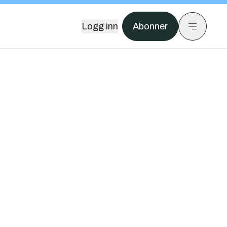
Logg inn
Abonner