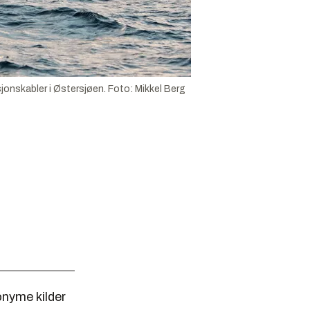
jonskabler i Østersjøen.
Foto:
Mikkel Berg
nyme kilder