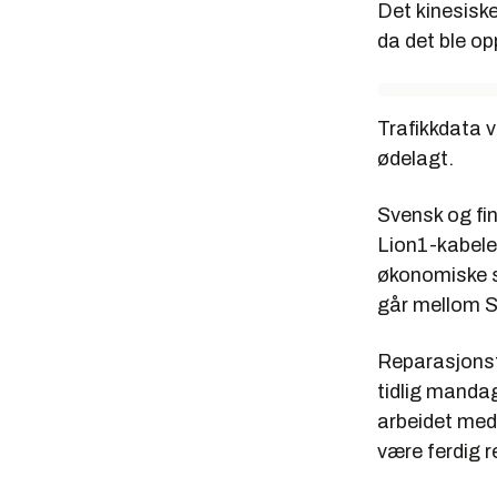
Det kinesiske
da det ble op
Trafikkdata v
ødelagt.
Svensk og fin
Lion1-kabele
økonomiske s
går mellom S
Reparasjonsf
tidlig mandag
arbeidet med 
være ferdig 