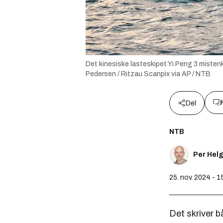
Det kinesiske lasteskipet Yi Peng 3 misten
Pedersen / Ritzau Scanpix via AP / NTB
Del
NTB
Per Hel
25. nov. 2024 - 1
Det skriver 