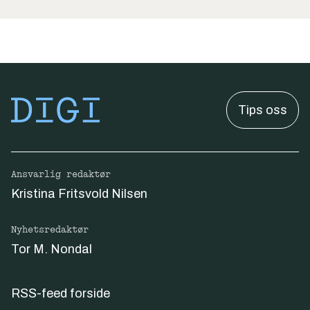
Tips oss
Ansvarlig redaktør
Kristina Fritsvold Nilsen
Nyhetsredaktør
Tor M. Nondal
RSS-feed forside