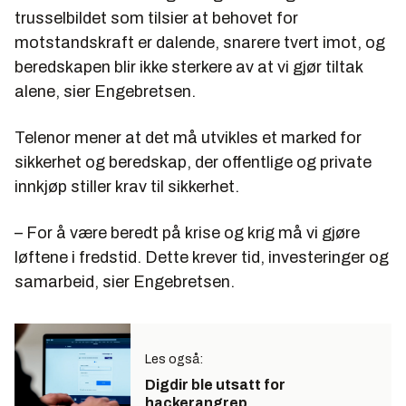
trusselbildet som tilsier at behovet for
motstandskraft er dalende, snarere tvert imot, og
beredskapen blir ikke sterkere av at vi gjør tiltak
alene, sier Engebretsen.
Telenor mener at det må utvikles et marked for
sikkerhet og beredskap, der offentlige og private
innkjøp stiller krav til sikkerhet.
– For å være beredt på krise og krig må vi gjøre
løftene i fredstid. Dette krever tid, investeringer og
samarbeid, sier Engebretsen.
Les også:
Digdir ble utsatt for
hackerangrep