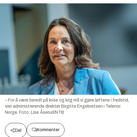
– For å være beredt på krise og krig må vi gjøre løftene i fredstid,
sier administrerende direktør Birgitte Engebretsen i Telenor.
Norge.
Foto:
Lise Åserud/NTB
Kommenter
Del