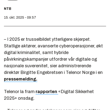
NTB
15. okt. 2025 - 09:57
– I 2025 er trusselbildet ytterligere skjerpet.
Statlige aktører, avanserte cyberoperasjoner, økt
digital kriminalitet, samt hybride
påvirkningskampanjer utfordrer vår digitale og
nasjonale suverenitet, sier administrerende
direktør Birgitte Engebretsen i Telenor Norge i en
pressemelding.
Telenor la fram
rapporten
«Digital Sikkerhet
2025» onsdag.