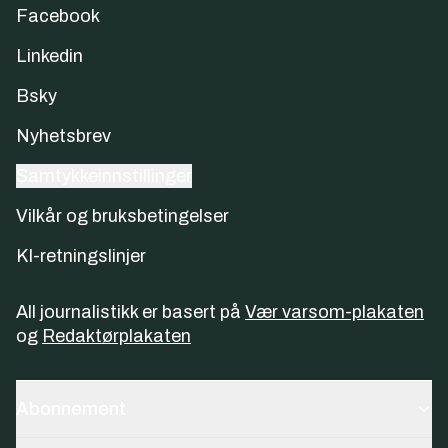
Facebook
Linkedin
Bsky
Nyhetsbrev
Samtykkeinnstillinger
Vilkår og bruksbetingelser
KI-retningslinjer
All journalistikk er basert på
Vær varsom-plakaten
og
Redaktørplakaten
Abonnement