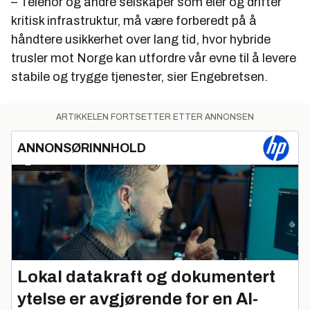
– Telenor og andre selskaper som eier og drifter
kritisk infrastruktur, må være forberedt på å
håndtere usikkerhet over lang tid, hvor hybride
trusler mot Norge kan utfordre vår evne til å levere
stabile og trygge tjenester, sier Engebretsen.
ARTIKKELEN FORTSETTER ETTER ANNONSEN
ANNONSØRINNHOLD
Lokal datakraft og dokumentert
ytelse er avgjørende for en AI-