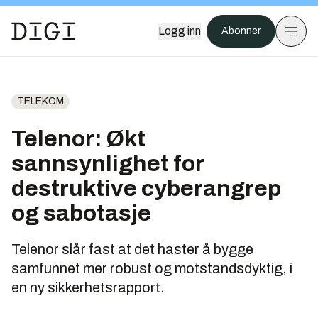
Logg inn
Abonner
TELEKOM
Telenor: Økt
sannsynlighet for
destruktive cyberangrep
og sabotasje
Telenor slår fast at det haster å bygge
samfunnet mer robust og motstandsdyktig, i
en ny sikkerhetsrapport.