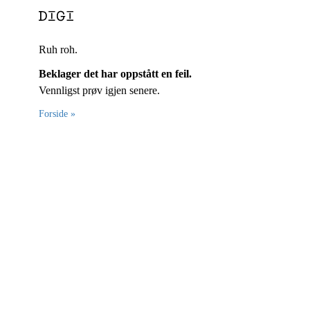
Ruh roh.
Beklager det har oppstått en feil.
Vennligst prøv igjen senere.
Forside »