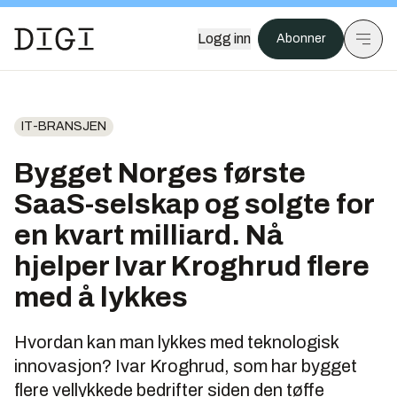
Logg inn
Abonner
IT-BRANSJEN
Bygget Norges første
SaaS-selskap og solgte for
en kvart milliard. Nå
hjelper Ivar Kroghrud flere
med å lykkes
Hvordan kan man lykkes med teknologisk
innovasjon? Ivar Kroghrud, som har bygget
flere vellykkede bedrifter siden den tøffe