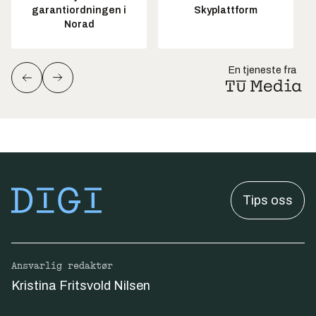
garantiordningen i
Skyplattform
Norad
En tjeneste fra
Tips oss
Ansvarlig redaktør
Kristina Fritsvold Nilsen