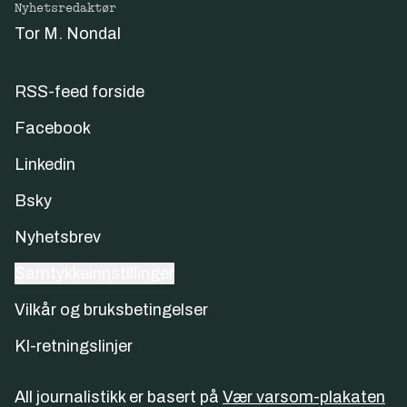
Nyhetsredaktør
Tor M. Nondal
RSS-feed forside
Facebook
Linkedin
Bsky
Nyhetsbrev
Samtykkeinnstillinger
Vilkår og bruksbetingelser
KI-retningslinjer
All journalistikk er basert på
Vær varsom-plakaten