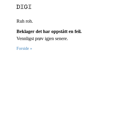
Ruh roh.
Beklager det har oppstått en feil.
Vennligst prøv igjen senere.
Forside »