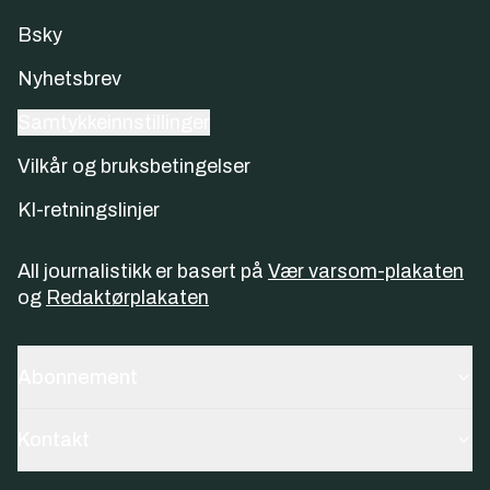
Bsky
Nyhetsbrev
Samtykkeinnstillinger
Vilkår og bruksbetingelser
KI-retningslinjer
All journalistikk er basert på
Vær varsom-plakaten
og
Redaktørplakaten
Abonnement
Kontakt