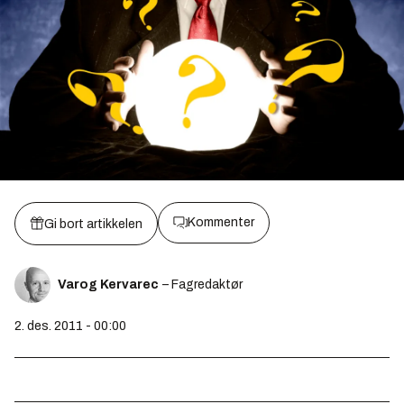
Kommenter
Gi bort artikkelen
Varog Kervarec
– Fagredaktør
2. des. 2011 - 00:00