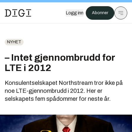
Logg inn
Abonner
NYHET
– Intet gjennombrudd for
LTE i 2012
Konsulentselskapet Northstream tror ikke på
noe LTE-gjennombrudd i 2012. Her er
selskapets fem spådommer for neste år.