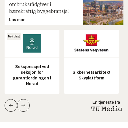
ombruksrådgiver i
bærekraftig byggebransje!
Les mer
Ny i dag
Seksjonssjef ved
seksjon for
Sikkerhetsarkitekt
garantiordningen i
Skyplattform
Norad
En tjeneste fra