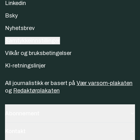
Linkedin
Bsky
Nyhetsbrev
Samtykkeinnstillinger
Vilkår og bruksbetingelser
KI-retningslinjer
All journalistikk er basert på
Vær varsom-plakaten
og
Redaktørplakaten
Abonnement
Kontakt