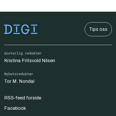
Tips oss
Ansvarlig redaktør
Kristina Fritsvold Nilsen
Nyhetsredaktør
Tor M. Nondal
RSS-feed forside
Facebook