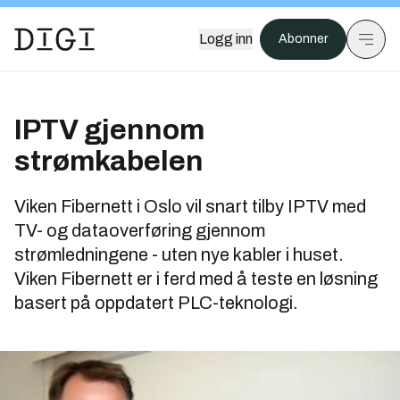
Logg inn
Abonner
IPTV gjennom
strømkabelen
Viken Fibernett i Oslo vil snart tilby IPTV med
TV- og dataoverføring gjennom
strømledningene - uten nye kabler i huset.
Viken Fibernett er i ferd med å teste en løsning
basert på oppdatert PLC-teknologi.