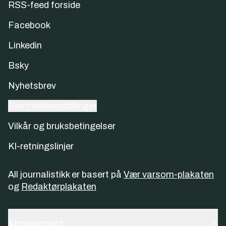
RSS-feed forside
Facebook
Linkedin
Bsky
Nyhetsbrev
Samtykkeinnstillinger
Vilkår og bruksbetingelser
KI-retningslinjer
All journalistikk er basert på
Vær varsom-plakaten
og
Redaktørplakaten
Abonnement