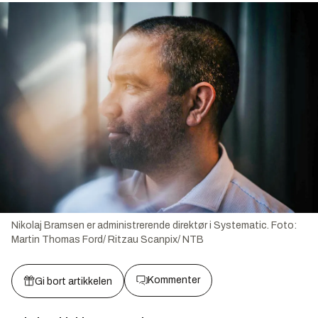
Nikolaj Bramsen er administrerende direktør i Systematic.
Foto:
Martin Thomas Ford/ Ritzau Scanpix/ NTB
Kommenter
Gi bort artikkelen