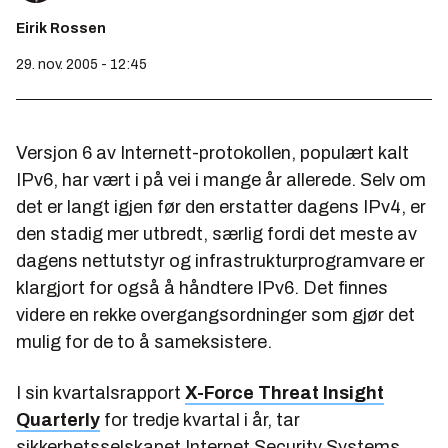
Eirik Rossen
29. nov. 2005 - 12:45
Versjon 6 av Internett-protokollen, populært kalt
IPv6, har vært i på vei i mange år allerede. Selv om
det er langt igjen før den erstatter dagens IPv4, er
den stadig mer utbredt, særlig fordi det meste av
dagens nettutstyr og infrastrukturprogramvare er
klargjort for også å håndtere IPv6. Det finnes
videre en rekke overgangsordninger som gjør det
mulig for de to å sameksistere.
I sin kvartalsrapport
X-Force Threat Insight
Quarterly
for tredje kvartal i år, tar
sikkerhetsselskapet Internet Security Systems