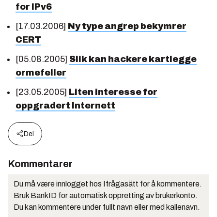
for IPv6
[17.03.2006]
Ny type angrep bekymrer
CERT
[05.08.2005]
Slik kan hackere kartlegge
ormefeller
[23.05.2005]
Liten interesse for
oppgradert Internett
Del
Kommentarer
Du må være innlogget hos Ifrågasätt for å kommentere.
Bruk BankID for automatisk oppretting av brukerkonto.
Du kan kommentere under fullt navn eller med kallenavn.