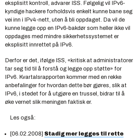
eksplisitt kontroll, advarer ISS. Følgelig vil IPv6-
kyndige hackere forholdsvis enkelt kunne bane seg
vei inn i IPv4-nett, uten å bli oppdaget. Da vil de
kunne legge opp en IPv6-bakdør som heller ikke vil
oppdages med mindre sikkerhetssystemet er
eksplisitt innrettet på IPv6.
Derfor er det, ifølge ISS, «kritisk at administratorer
tar seg tid til å forstå og legge opp støtte» for
IPv6. Kvartalsrapporten kommer med en rekke
anbefalinger for hvordan dette bør gjøres, slik at
IPv6, i stedet for å utgjøre en trussel, bidrar til å
øke vernet slik meningen faktisk er.
Les også:
[06.02.2008]
Stadig mer legges til rette