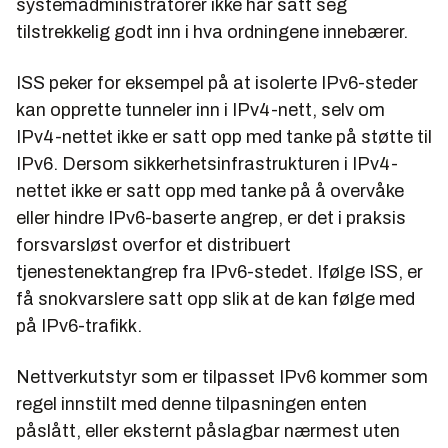
systemadministratorer ikke har satt seg
tilstrekkelig godt inn i hva ordningene innebærer.
ISS peker for eksempel på at isolerte IPv6-steder
kan opprette tunneler inn i IPv4-nett, selv om
IPv4-nettet ikke er satt opp med tanke på støtte til
IPv6. Dersom sikkerhetsinfrastrukturen i IPv4-
nettet ikke er satt opp med tanke på å overvåke
eller hindre IPv6-baserte angrep, er det i praksis
forsvarsløst overfor et distribuert
tjenestenektangrep fra IPv6-stedet. Ifølge ISS, er
få snokvarslere satt opp slik at de kan følge med
på IPv6-trafikk.
Nettverkutstyr som er tilpasset IPv6 kommer som
regel innstilt med denne tilpasningen enten
påslått, eller eksternt påslagbar nærmest uten