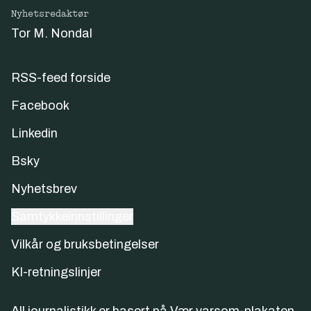
Nyhetsredaktør
Tor M. Nondal
RSS-feed forside
Facebook
Linkedin
Bsky
Nyhetsbrev
Samtykkeinnstillinger
Vilkår og bruksbetingelser
KI-retningslinjer