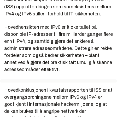
(ISS) opp utfordringen som sameksistens mellom
IPv4 og IPv6 stiller i forhold til IT-sikkerheten.
Hovedhensikten med IPv6 er å øke tallet på
disponible IP-adresser til fire milliarder ganger flere
enn i IPv4, og samtidig gjøre det enklere å
administrere adresseområdene. Dette gir en rekke
fordeler som også bedrer sikkerheten – blant
annet ved å gjøre det praktisk talt umulig å skanne
adresseområder effektivt.
Hovedkonklusjonen i kvartalsrapporten til ISS er at
overgangsordningene mellom IPv6 og IPv4 er
godt kjent i internasjonale hackermiljøene, og at
de kan brukes til å angripe nettverk der