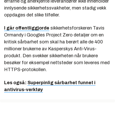
erfarne og anerkjente leverandører ikke inneholder
innlysende sikkerhetssvakheter, men stadig vekk
oppdages det slike tilfeller.
I går offentliggjorde
sikkerhetsforskeren Tavis
Ormandy i Googles Project Zero detaljer om en
kritisk sårbarhet som skal ha berørt alle de 400
millioner brukerne av Kasperskys Anti-Virus-
produkt. Den svekker sikkerheten når brukere
besøker for eksempel nettsteder som leveres med
HTTPS-protokollen.
Les også:
Superpinlig sårbarhet funnet i
antivirus-verktøy