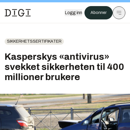
Logg inn
Abonner
SIKKERHETSSERTIFIKATER
Kasperskys «antivirus»
svekket sikkerheten til 400
millioner brukere