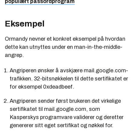
populært passordprogram
Eksempel
Ormandy nevner et konkret eksempel på hvordan
dette kan utnyttes under en man-in-the-middle-
angrep.
Angriperen ønsker å avskjære mail.google.com-
trafikken. 32-bitsnøkkelen til dette sertifikatet er
for eksempel
0xdeadbeef
.
Angriperen sender først brukeren det virkelige
sertifikatet til mail.google.com, som
Kasperskys programvare validerer og deretter
genererer sitt eget sertifikat og nøkkel for.