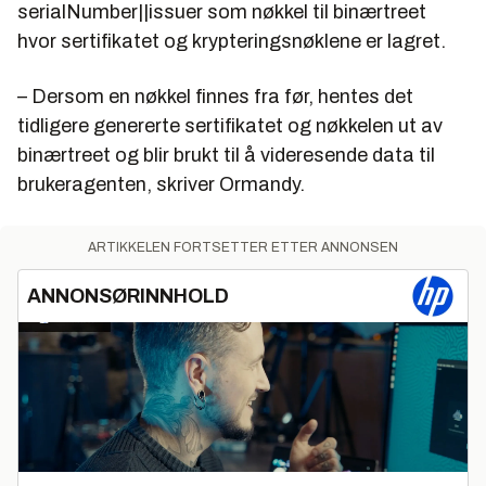
serialNumber||issuer som nøkkel til binærtreet
hvor sertifikatet og krypteringsnøklene er lagret.
– Dersom en nøkkel finnes fra før, hentes det
tidligere genererte sertifikatet og nøkkelen ut av
binærtreet og blir brukt til å videresende data til
brukeragenten, skriver Ormandy.
ARTIKKELEN FORTSETTER ETTER ANNONSEN
ANNONSØRINNHOLD