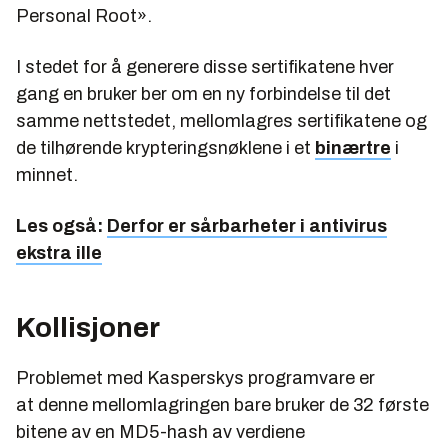
Personal Root».
I stedet for å generere disse sertifikatene hver
gang en bruker ber om en ny forbindelse til det
samme nettstedet, mellomlagres sertifikatene og
de tilhørende krypteringsnøklene i et
binærtre
i
minnet.
Les også:
Derfor er sårbarheter i antivirus
ekstra ille
Kollisjoner
Problemet med Kasperskys programvare er
at denne mellomlagringen bare bruker de 32 første
bitene av en MD5-hash av verdiene