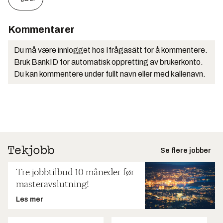
Kommentarer
Du må være innlogget hos Ifrågasätt for å kommentere.
Bruk BankID for automatisk oppretting av brukerkonto.
Du kan kommentere under fullt navn eller med kallenavn.
Se flere jobber
Tre jobbtilbud 10 måneder før
masteravslutning!
Les mer