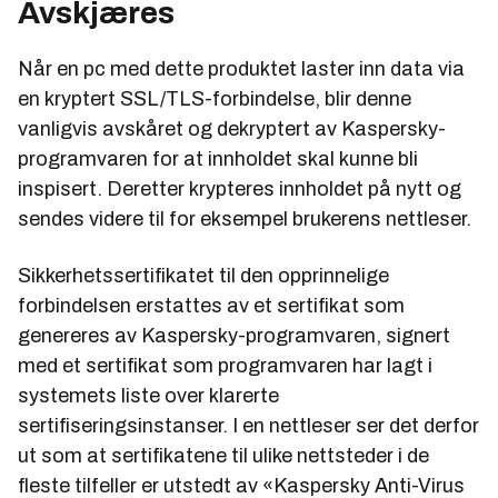
Avskjæres
Når en pc med dette produktet laster inn data via
en kryptert SSL/TLS-forbindelse, blir denne
vanligvis avskåret og dekryptert av Kaspersky-
programvaren for at innholdet skal kunne bli
inspisert. Deretter krypteres innholdet på nytt og
sendes videre til for eksempel brukerens nettleser.
Sikkerhetssertifikatet til den opprinnelige
forbindelsen erstattes av et sertifikat som
genereres av Kaspersky-programvaren, signert
med et sertifikat som programvaren har lagt i
systemets liste over klarerte
sertifiseringsinstanser. I en nettleser ser det derfor
ut som at sertifikatene til ulike nettsteder i de
fleste tilfeller er utstedt av «Kaspersky Anti-Virus