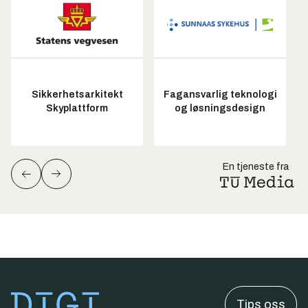
Sikkerhetsarkitekt
Fagansvarlig teknologi
Skyplattform
og løsningsdesign
En tjeneste fra
Tips oss