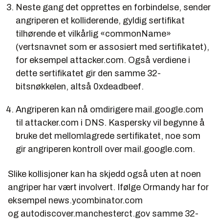
Neste gang det opprettes en forbindelse, sender
angriperen et kolliderende, gyldig sertifikat
tilhørende et vilkårlig «commonName»
(vertsnavnet som er assosiert med sertifikatet),
for eksempel attacker.com. Også verdiene i
dette sertifikatet gir den samme 32-
bitsnøkkelen, altså
0xdeadbeef
.
Angriperen kan nå omdirigere mail.google.com
til attacker.com i DNS. Kaspersky vil begynne å
bruke det mellomlagrede sertifikatet, noe som
gir angriperen kontroll over mail.google.com.
Slike kollisjoner kan ha skjedd også uten at noen
angriper har vært involvert. Ifølge Ormandy har for
eksempel news.ycombinator.com
og autodiscover.manchesterct.gov samme 32-