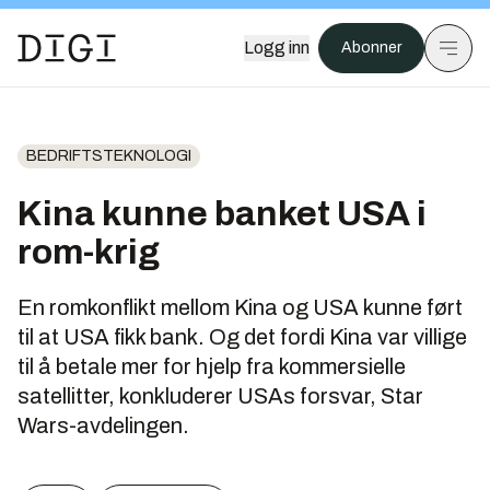
Logg inn
Abonner
BEDRIFTSTEKNOLOGI
Kina kunne banket USA i
rom-krig
En romkonflikt mellom Kina og USA kunne ført
til at USA fikk bank. Og det fordi Kina var villige
til å betale mer for hjelp fra kommersielle
satellitter, konkluderer USAs forsvar, Star
Wars-avdelingen.