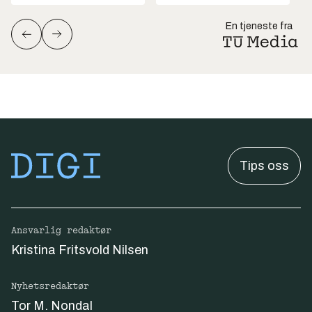
En tjeneste fra
Tips oss
Ansvarlig redaktør
Kristina Fritsvold Nilsen
Nyhetsredaktør
Tor M. Nondal