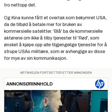
tro nettopp det.
Og Kina kunne fått et overtak som bekymret USA,
da de tilbød å betale mer for bruken av
kommersielle satelitter. 'Blå' ba de kommersielle
aktørene om ikke å tilby tjenester til 'Rød', som
ønsket å kjøpe opp alle tilgjengelige tjenester for å
strupe USAs militære, som er avhengige av disse
for mye av sin kommunikasjon.
ARTIKKELEN FORTSETTER ETTER ANNONSEN
ANNONSØRINNHOLD