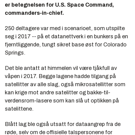
er betegnelsen for U.S. Space Command,
commanders-in-chief.
250 deltagere var med i scenarioet, som utspilte
seg i 2017 -- på et datanettverk i en bunkers på en
fjerntliggende, tungt sikret base øst for Colorado
Springs.
Det ble antatt at himmelen vil være tjåkfull av
våpen i 2017. Begge lagene hadde tilgang på
satellitter av alle slag, også mikrosatellitter som
kan krige mot andre satelitter og bakke-til-
verdensrom-lasere som kan slå ut optikken på
satelittene.
Blått lag ble også utsatt for dataangrep fra de
røde, selv om de offisielle talspersonene for