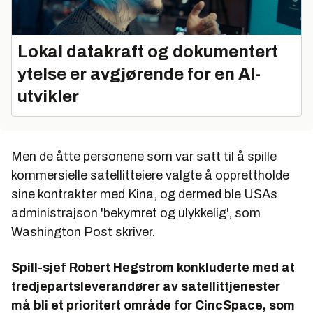
Lokal datakraft og dokumentert
ytelse er avgjørende for en AI-
utvikler
Men de åtte personene som var satt til å spille
kommersielle satellitteiere valgte å opprettholde
sine kontrakter med Kina, og dermed ble USAs
administrajson 'bekymret og ulykkelig', som
Washington Post skriver.
Spill-sjef Robert Hegstrom konkluderte med at
tredjepartsleverandører av satellittjenester
må bli et prioritert område for CincSpace, som