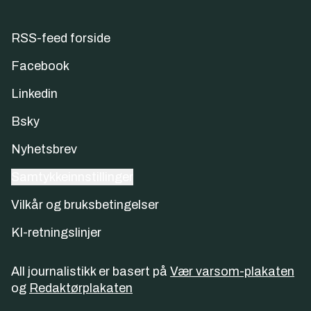
RSS-feed forside
Facebook
Linkedin
Bsky
Nyhetsbrev
Samtykkeinnstillinger
Vilkår og bruksbetingelser
KI-retningslinjer
All journalistikk er basert på
Vær varsom-plakaten
og
Redaktørplakaten