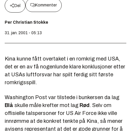
Kommenter
Del
Per Christian Stokke
31. jan. 2001 - 05:13
Kina kunne fått overtaket i en romkrig med USA,
det er en av få nogenlunde klare konklusjoner etter
at USAs luftforsvar har spilt ferdig sitt første
romkrigsspill.
Washington Post var tilstede i bunkersen da lag
Blå
skulle måle krefter mot lag
Rød
. Selv om
offisielle talspersoner for US Air Force ikke ville
innrømme at de konkret tenkte på Kina, så mener
avisens representant at det er gode grunner for å