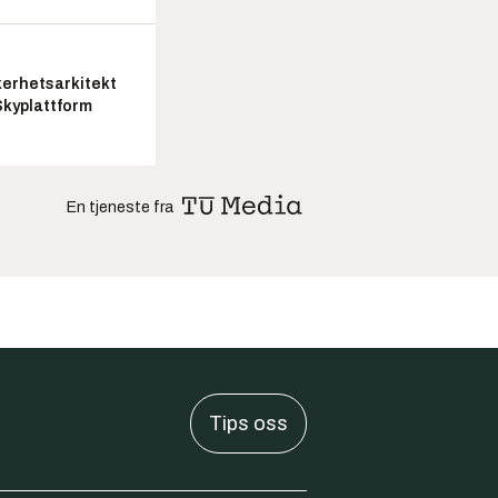
kerhetsarkitekt
Skyplattform
En tjeneste fra
Tips oss