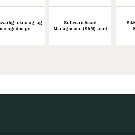
varlig teknologi og
Software Asset
Sik
øsningsdesign
Management (SAM) Lead