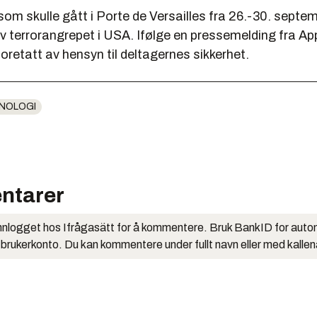
 som skulle gått i Porte de Versailles fra 26.-30. septem
av terrorangrepet i USA. Ifølge en pressemelding fra App
oretatt av hensyn til deltagernes sikkerhet.
NOLOGI
ntarer
nlogget hos Ifrågasätt for å kommentere. Bruk BankID for auto
 brukerkonto. Du kan kommentere under fullt navn eller med kalle