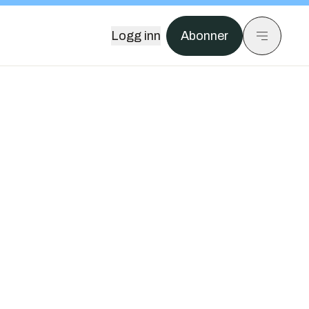
Logg inn
Abonner