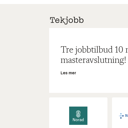
Tre jobbtilbud 10
masteravslutning!
Les mer