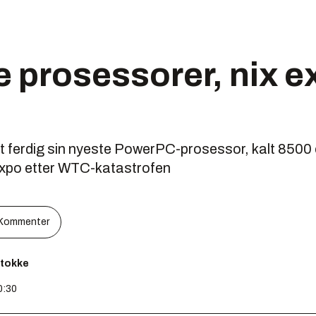
 prosessorer, nix e
t ferdig sin nyeste PowerPC-prosessor, kalt 8500 
Expo etter WTC-katastrofen
Kommenter
Stokke
0:30