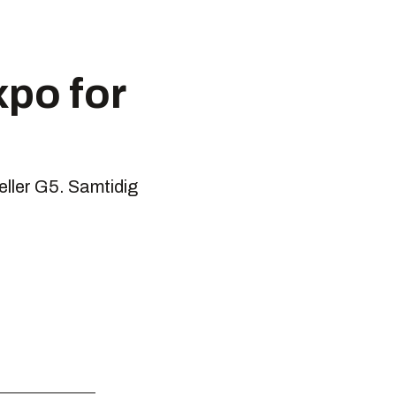
xpo for
eller G5. Samtidig