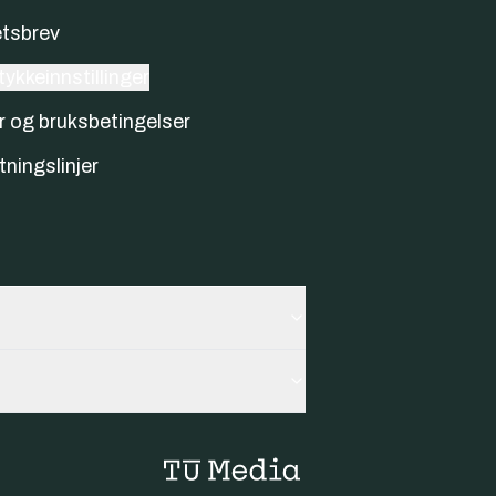
tsbrev
ykkeinnstillinger
r og bruksbetingelser
tningslinjer