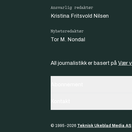
Ansvarlig redaktør
Kristina Fritsvold Nilsen
Nyhetsredaktør
Tor M. Nondal
All journalistikk er basert på
Vær 
Abonnement
Kontakt
© 1995-
2026
Teknisk Ukeblad Media AS