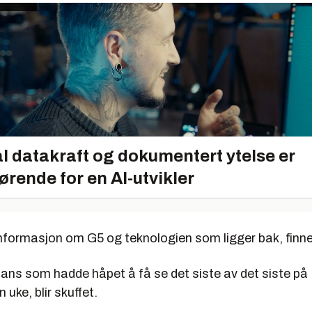
l datakraft og dokumentert ytelse er
ørende for en AI-utvikler
informasjon om G5 og teknologien som ligger bak, finn
fans som hadde håpet å få se det siste av det siste på
n uke, blir skuffet.