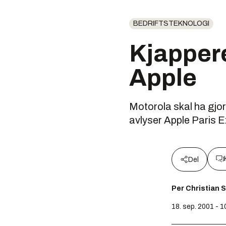
BEDRIFTSTEKNOLOGI
Kjappere
Apple
Motorola skal ha gjor
avlyser Apple Paris 
Del
Per Christian 
18. sep. 2001 - 1