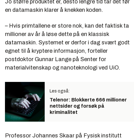
Jo større produktet er, desto lengre tid tar det før
en datamaskin klarer å knekken koden.
– Hvis primtallene er store nok, kan det faktisk ta
millioner av år å løse dette på en klassisk
datamaskin. Systemet er derfor i dag svært godt
egnet til å kryptere informasjon, forteller
postdoktor Gunnar Lange på Senter for
materialvitenskap og nanoteknologi ved UiO.
Les også:
Telenor: Blokkerte 666 millioner
nettsider og forsøk på
kriminalitet
Professor Johannes Skaar på Fysisk institutt