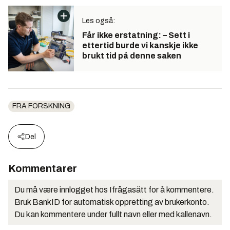
Les også:
Får ikke erstatning: – Sett i
ettertid burde vi kanskje ikke
brukt tid på denne saken
FRA FORSKNING
Del
Kommentarer
Du må være innlogget hos Ifrågasätt for å kommentere.
Bruk BankID for automatisk oppretting av brukerkonto.
Du kan kommentere under fullt navn eller med kallenavn.