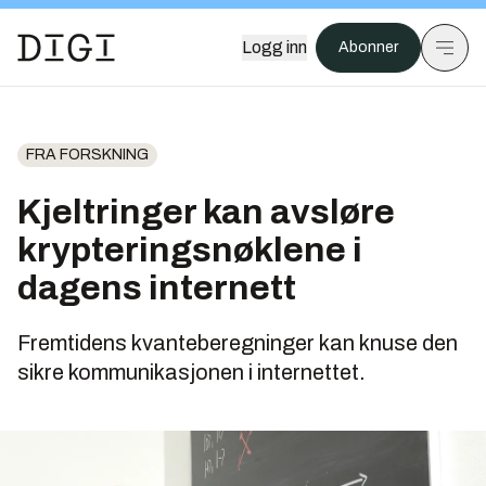
Logg inn
Abonner
FRA FORSKNING
Kjeltringer kan avsløre
krypteringsnøklene i
dagens internett
Fremtidens kvanteberegninger kan knuse den
sikre kommunikasjonen i internettet.