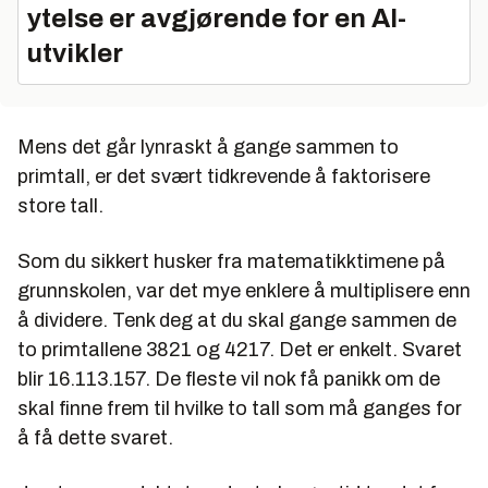
ytelse er avgjørende for en AI-
utvikler
Mens det går lynraskt å gange sammen to
primtall, er det svært tidkrevende å faktorisere
store tall.
Som du sikkert husker fra matematikktimene på
grunnskolen, var det mye enklere å multiplisere enn
å dividere. Tenk deg at du skal gange sammen de
to primtallene 3821 og 4217. Det er enkelt. Svaret
blir 16.113.157. De fleste vil nok få panikk om de
skal finne frem til hvilke to tall som må ganges for
å få dette svaret.