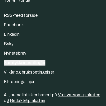
Tor M. Nondal
RSS-feed forside
Facebook
Linkedin
Bsky
Nyhetsbrev
Samtykkeinnstillinger
Vilkår og bruksbetingelser
KI-retningslinjer
All journalistikk er basert på
Vær varsom-plakaten
og
Redaktørplakaten