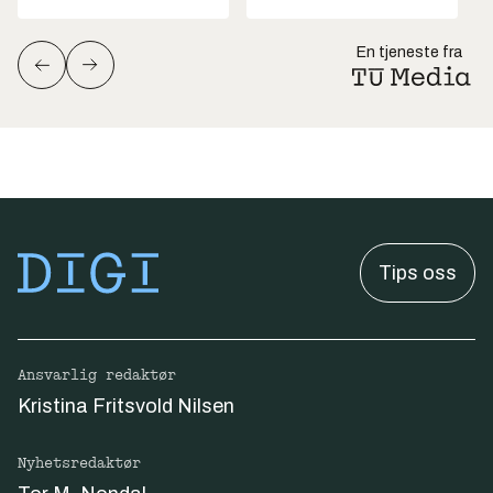
En tjeneste fra
Tips oss
Ansvarlig redaktør
Kristina Fritsvold Nilsen
Nyhetsredaktør