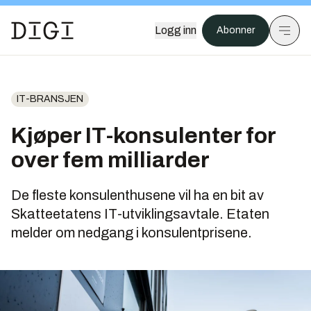
Logg inn
Abonner
IT-BRANSJEN
Kjøper IT-konsulenter for
over fem milliarder
De fleste konsulenthusene vil ha en bit av
Skatteetatens IT-utviklingsavtale. Etaten
melder om nedgang i konsulentprisene.