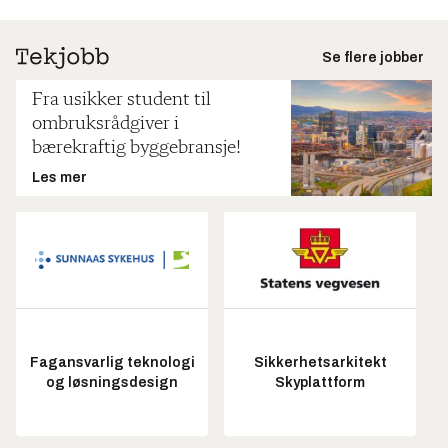
Se flere jobber
Fra usikker student til
ombruksrådgiver i
bærekraftig byggebransje!
Les mer
Fagansvarlig teknologi
Sikkerhetsarkitekt
og løsningsdesign
Skyplattform