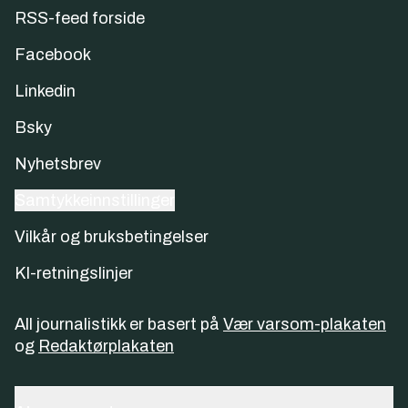
RSS-feed forside
Facebook
Linkedin
Bsky
Nyhetsbrev
Samtykkeinnstillinger
Vilkår og bruksbetingelser
KI-retningslinjer
All journalistikk er basert på
Vær varsom-plakaten
og
Redaktørplakaten