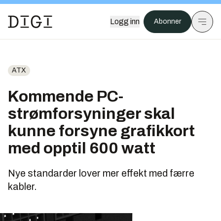
Logg inn
Abonner
ATX
Kommende PC-
strømforsyninger skal
kunne forsyne grafikkort
med opptil 600 watt
Nye standarder lover mer effekt med færre
kabler.