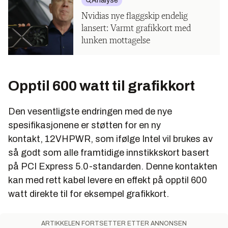
Analyse
Nvidias nye flaggskip endelig
lansert: Varmt grafikkort med
lunken mottagelse
Opptil 600 watt til grafikkort
Den vesentligste endringen med de nye
spesifikasjonene er støtten for en ny
kontakt, 12VHPWR, som ifølge Intel vil brukes av
så godt som alle framtidige innstikkskort basert
på PCI Express 5.0-standarden. Denne kontakten
kan med rett kabel levere en effekt på opptil 600
watt direkte til for eksempel grafikkort.
ARTIKKELEN FORTSETTER ETTER ANNONSEN