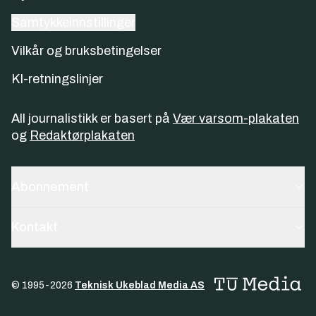
Samtykkeinnstillinger
Vilkår og bruksbetingelser
KI-retningslinjer
All journalistikk er basert på
Vær varsom-plakaten
og
Redaktørplakaten
Abonnement
Kontakt
© 1995-
2026
Teknisk Ukeblad Media AS