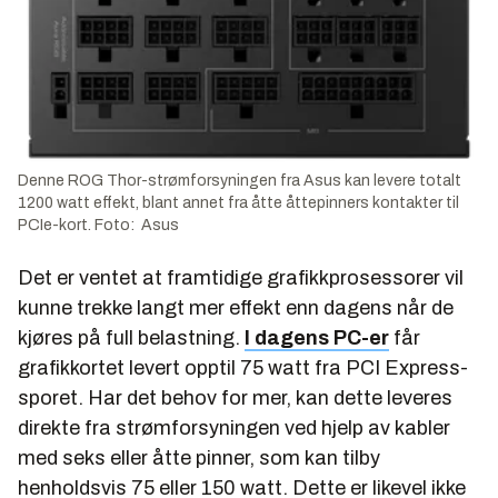
Denne ROG Thor-strømforsyningen fra Asus kan levere totalt
1200 watt effekt, blant annet fra åtte åttepinners kontakter til
PCIe-kort. Foto: Asus
Det er ventet at framtidige grafikkprosessorer vil
kunne trekke langt mer effekt enn dagens når de
kjøres på full belastning.
I dagens PC-er
får
grafikkortet levert opptil 75 watt fra PCI Express-
sporet. Har det behov for mer, kan dette leveres
direkte fra strømforsyningen ved hjelp av kabler
med seks eller åtte pinner, som kan tilby
henholdsvis 75 eller 150 watt. Dette er likevel ikke