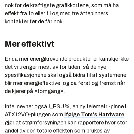
nok for de kraftigste grafikkortene, som må ha
effekt fra to eller til og med tre åttepinners
kontakter før de får nok.
Mer effektivt
Enda mer energikrevende produkter er kanskje ikke
det vi trenger mest av for tiden, så de nye
spesifikasjonene skal også bidra til at systemene
blir mer energieffektive, og da først og fremst når
de kjører på «tomgang».
Intel nevner også
I_PSU%
, en ny telemetri-pinne i
ATX12VO-pluggen som
ifølge Tom's Hardware
gjør at strømforsyningen kan rapportere hvor stor
andel av den totale effekten som brukes av