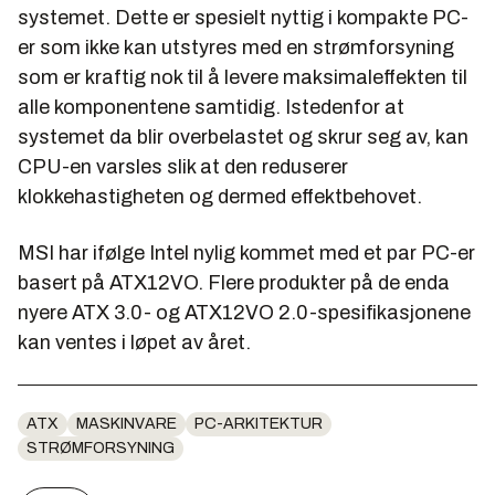
systemet. Dette er spesielt nyttig i kompakte PC-
er som ikke kan utstyres med en strømforsyning
som er kraftig nok til å levere maksimaleffekten til
alle komponentene samtidig. Istedenfor at
systemet da blir overbelastet og skrur seg av, kan
CPU-en varsles slik at den reduserer
klokkehastigheten og dermed effektbehovet.
MSI har ifølge Intel nylig kommet med et par PC-er
basert på ATX12VO. Flere produkter på de enda
nyere ATX 3.0- og ATX12VO 2.0-spesifikasjonene
kan ventes i løpet av året.
ATX
MASKINVARE
PC-ARKITEKTUR
STRØMFORSYNING