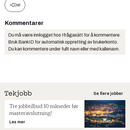
Del
Kommentarer
Du må være innlogget hos Ifrågasätt for å kommentere.
Bruk BankID for automatisk oppretting av brukerkonto.
Du kan kommentere under fullt navn eller med kallenavn.
Se flere jobber
Tre jobbtilbud 10 måneder før
masteravslutning!
Les mer