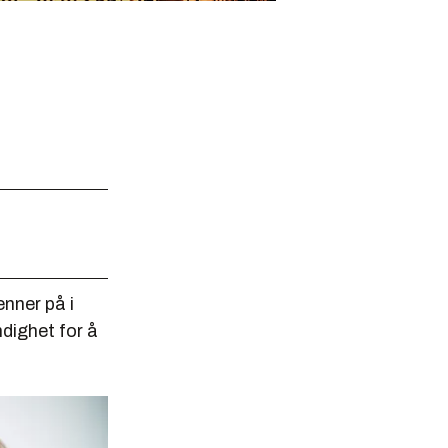
enner på i
ndighet for å