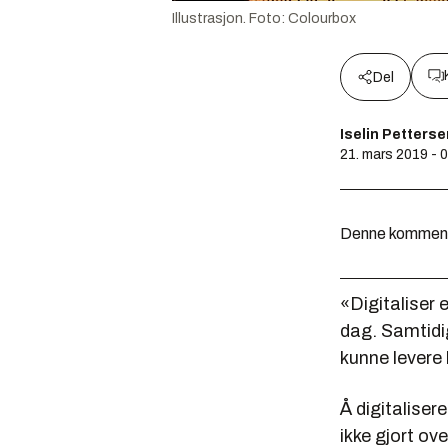
Illustrasjon.
Foto:
Colourbox
Del
Iselin Petters
21. mars 2019 - 
Denne kommentar
«Digitaliser e
dag. Samtidig
kunne levere 
Å digitaliser
ikke gjort ove