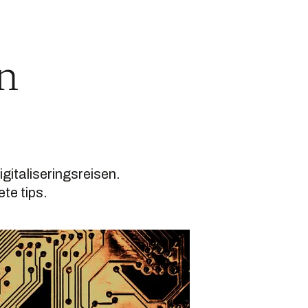
en
igitaliseringsreisen.
te tips.