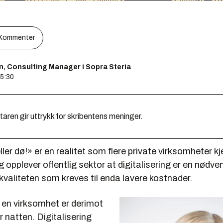
Kommenter
en, Consulting Manager i Sopra Steria
05:30
en gir uttrykk for skribentens meninger.
ller dø!» er en realitet som flere private virksomheter kj
 opplever offentlig sektor at digitalisering er en nødve
kvaliteten som kreves til enda lavere kostnader.
e en virksomhet er derimot
r natten. Digitalisering