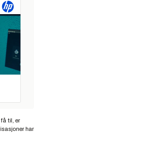
 til, er
isasjoner har