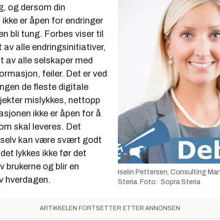
ng, og dersom din
ikke er åpen for endringer
en bli tung. Forbes viser til
av alle endringsinitiativer,
t av alle selskaper med
formasjon, feiler. Det er ved
gen de fleste digitale
jekter mislykkes, nettopp
asjonen ikke er åpen for å
om skal leveres. Det
g selv kan være svært godt
det lykkes ikke før det
 brukerne og blir en
Iselin Pettersen, Consulting Ma
av hverdagen.
Steria. Foto: Sopra Steria
ARTIKKELEN FORTSETTER ETTER ANNONSEN