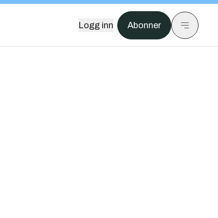
Logg inn
Abonner