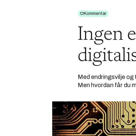
Kommentar
Ingen e
digitali
Med endringsvilje og t
Men hvordan får du m