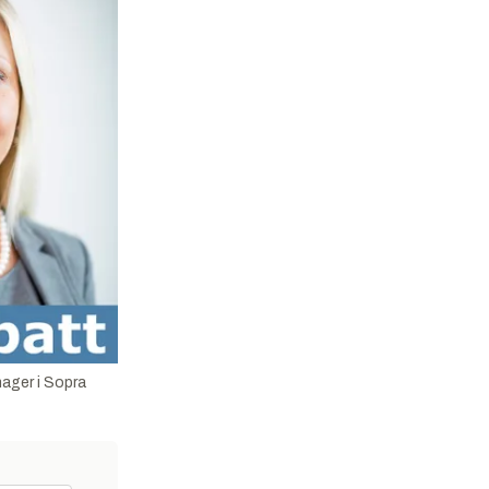
nager i Sopra