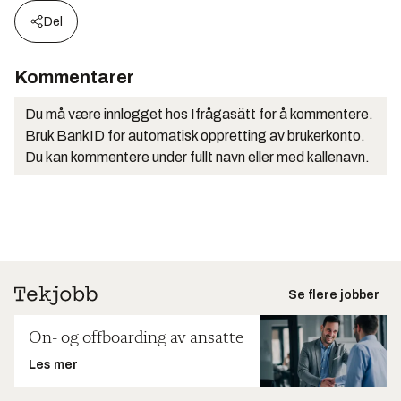
Del
Kommentarer
Du må være innlogget hos Ifrågasätt for å kommentere.
Bruk BankID for automatisk oppretting av brukerkonto.
Du kan kommentere under fullt navn eller med kallenavn.
Se flere jobber
On- og offboarding av ansatte
Les mer