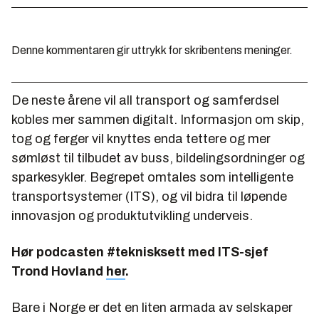
Denne kommentaren gir uttrykk for skribentens meninger.
De neste årene vil all transport og samferdsel
kobles mer sammen digitalt. Informasjon om skip,
tog og ferger vil knyttes enda tettere og mer
sømløst til tilbudet av buss, bildelingsordninger og
sparkesykler. Begrepet omtales som intelligente
transportsystemer (ITS), og vil bidra til løpende
innovasjon og produktutvikling underveis.
Hør podcasten #teknisksett med ITS-sjef
Trond Hovland
her
.
Bare i Norge er det en liten armada av selskaper