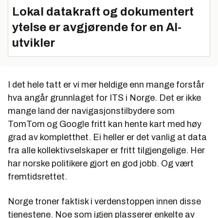
Lokal datakraft og dokumentert
ytelse er avgjørende for en AI-
utvikler
I det hele tatt er vi mer heldige enn mange forstår
hva angår grunnlaget for ITS i Norge. Det er ikke
mange land der navigasjonstilbydere som
TomTom og Google fritt kan hente kart med høy
grad av kompletthet. Ei heller er det vanlig at data
fra alle kollektivselskaper er fritt tilgjengelige. Her
har norske politikere gjort en god jobb. Og vært
fremtidsrettet.
Norge troner faktisk i verdenstoppen innen disse
tjenestene. Noe som igjen plasserer enkelte av