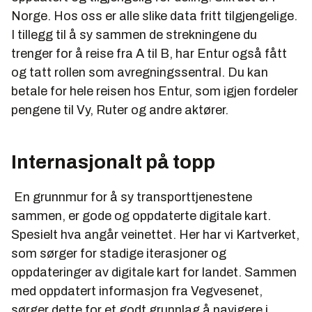
Norge. Hos oss er alle slike data fritt tilgjengelige.
I tillegg til å sy sammen de strekningene du
trenger for å reise fra A til B, har Entur også fått
og tatt rollen som avregningssentral. Du kan
betale for hele reisen hos Entur, som igjen fordeler
pengene til Vy, Ruter og andre aktører.
Internasjonalt på topp
En grunnmur for å sy transporttjenestene
sammen, er gode og oppdaterte digitale kart.
Spesielt hva angår veinettet. Her har vi Kartverket,
som sørger for stadige iterasjoner og
oppdateringer av digitale kart for landet. Sammen
med oppdatert informasjon fra Vegvesenet,
sørger dette for et godt grunnlag å navigere i.