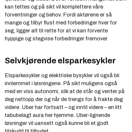
kan tettes og på sikt vil komplettere våre
forventninger og behov. Fordi aktørene er så
mange og tilbyr flust med forbedringer hver for
seg, ligger alt til rette for at vi kan forvente
hyppige og stegvise forbedringer fremover.
Selvkjørende elsparkesykler
Elsparkesykler og elektriske bysykler vil også bli
innlemmet i løsningene. På sikt muligens også
med en viss autonomi, slik at de står og venter på
deg nettopp der og når de trengs for å frakte deg
videre. Uber har fortsatt – og inntil videre – en litt
tabubelagt aura her hjemme. Uber-lignende
løsninger vil uansett også kunne bli et godt
tilskudd til tilbudet.