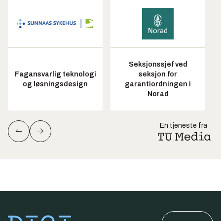
Seksjonssjef ved
Fagansvarlig teknologi
seksjon for
og løsningsdesign
garantiordningen i
Norad
En tjeneste fra