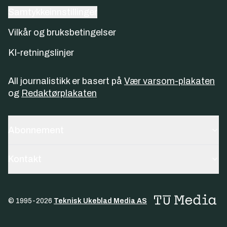
Samtykkeinnstillinger
Vilkår og bruksbetingelser
KI-retningslinjer
All journalistikk er basert på
Vær varsom-plakaten
og
Redaktørplakaten
Abonnement
Kontakt
© 1995-
2026
Teknisk Ukeblad Media AS