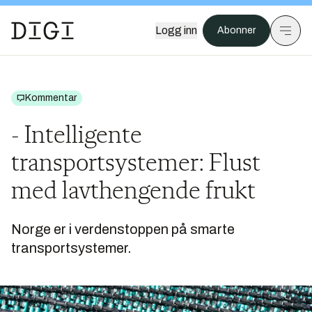
Logg inn
Abonner
Kommentar
- Intelligente
transportsystemer: Flust
med lavthengende frukt
Norge er i verdenstoppen på smarte
transportsystemer.