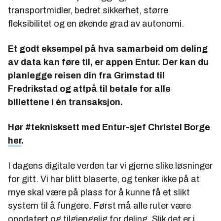
transportmidler, bedret sikkerhet, større
fleksibilitet og en økende grad av autonomi.
Et godt eksempel på hva samarbeid om deling
av data kan føre til, er appen Entur. Der kan du
planlegge reisen din fra Grimstad til
Fredrikstad og attpå til betale for alle
billettene i én transaksjon.
Hør #teknisksett med Entur-sjef Christel Borge
her
.
I dagens digitale verden tar vi gjerne slike løsninger
for gitt. Vi har blitt blaserte, og tenker ikke på at
mye skal være på plass for å kunne få et slikt
system til å fungere. Først må alle ruter være
oppdatert og tilgjengelig for deling. Slik det er i