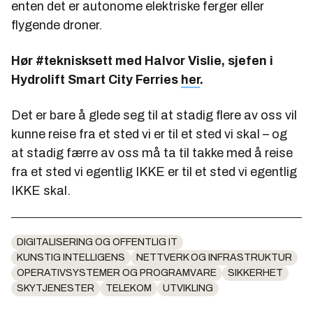
enten det er autonome elektriske ferger eller
flygende droner.
Hør #teknisksett med Halvor Vislie, sjefen i
Hydrolift Smart City Ferries
her
.
Det er bare å glede seg til at stadig flere av oss vil
kunne reise fra et sted vi er til et sted vi skal – og
at stadig færre av oss må ta til takke med å reise
fra et sted vi egentlig IKKE er til et sted vi egentlig
IKKE skal.
DIGITALISERING OG OFFENTLIG IT
KUNSTIG INTELLIGENS
NETTVERK OG INFRASTRUKTUR
OPERATIVSYSTEMER OG PROGRAMVARE
SIKKERHET
SKYTJENESTER
TELEKOM
UTVIKLING