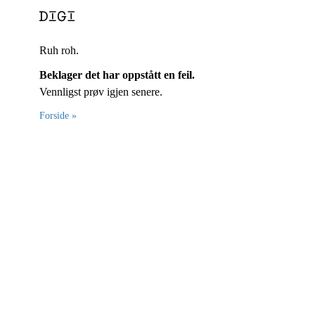
Ruh roh.
Beklager det har oppstått en feil.
Vennligst prøv igjen senere.
Forside »