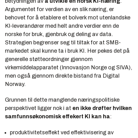
betydningen av
å utvikle en norsk KI-næring
.
Argumentet for verdien av en slik næring, er
behovet for å etablere et bolverk mot utenlandske
KI-leverandører med helt andre verdier enn de
norske for bruk, gjenbruk og deling av data.
Strategien begrenser seg til tiltak for at SMB-
markedet skal kunne ta i bruk KI. Her pekes det på
generelle støtteordninger gjennom
virkemiddelapparatet (Innovasjon Norge og SIVA),
men også gjennom direkte bistand fra Digital
Norway.
Grunnen til dette manglende næringspolitiske
perspektivet ligger nok i at
en ikke drøfter hvilken
samfunnsøkonomisk effekert KI kan ha
:
produktivitetseffekt ved effektivisering av