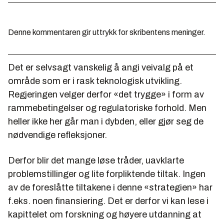
Denne kommentaren gir uttrykk for skribentens meninger.
Det er selvsagt vanskelig å angi veivalg på et
område som er i rask teknologisk utvikling.
Regjeringen velger derfor «det trygge» i form av
rammebetingelser og regulatoriske forhold. Men
heller ikke her går man i dybden, eller gjør seg de
nødvendige refleksjoner.
Derfor blir det mange løse tråder, uavklarte
problemstillinger og lite forpliktende tiltak. Ingen
av de foreslåtte tiltakene i denne «strategien» har
f.eks. noen finansiering. Det er derfor vi kan lese i
kapittelet om forskning og høyere utdanning at