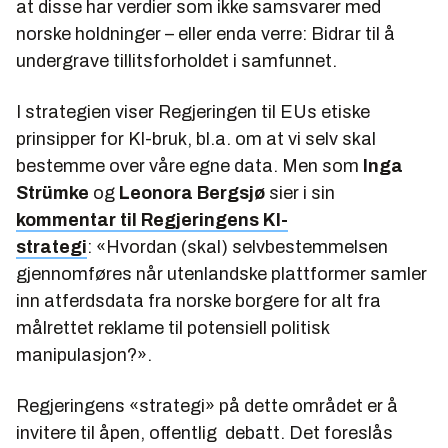
at disse har verdier som ikke samsvarer med
norske holdninger – eller enda verre: Bidrar til å
undergrave tillitsforholdet i samfunnet.
I strategien viser Regjeringen til EUs etiske
prinsipper for KI-bruk, bl.a. om at vi selv skal
bestemme over våre egne data. Men som
Inga
Strümke
og
Leonora Bergsjø
sier i sin
kommentar til Regjeringens KI-
strategi
:
«Hvordan (skal) selvbestemmelsen
gjennomføres når utenlandske plattformer samler
inn atferdsdata fra norske borgere for alt fra
målrettet reklame til potensiell politisk
manipulasjon?».
Regjeringens «strategi» på dette området er å
invitere til åpen, offentlig debatt. Det foreslås