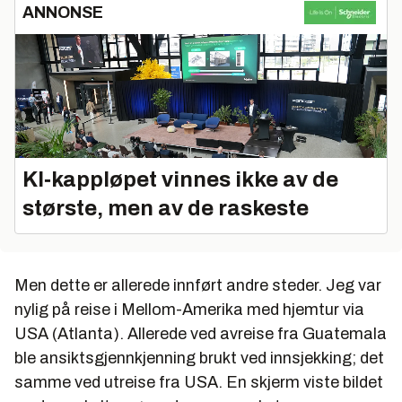
ANNONSE
KI‑kappløpet vinnes ikke av de
største, men av de raskeste
Men dette er allerede innført andre steder. Jeg var
nylig på reise i Mellom-Amerika med hjemtur via
USA (Atlanta). Allerede ved avreise fra Guatemala
ble ansiktsgjennkjenning brukt ved innsjekking; det
samme ved utreise fra USA. En skjerm viste bildet