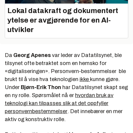
Lokal datakraft og dokumentert
ytelse er avgjørende for en AI-
utvikler
Da
Georg Apenes
var leder av Datatilsynet, ble
tilsynet ofte betraktet som en hemsko for
«digitaliseringen». Personvern-bestemmelser ble
brukt til å vise hva teknologien
ikke
kunne gjøre.
Under
Bjørn-Erik Thon
har Datatilsynet skapt seg
en ny rolle. Spørsmålet nå er
hvordan bruk av
teknologi kan tilpasses slik at det oppfyller
personvernbestemmelser
. Det innebærer en mer
aktiv og konstruktiv rolle.