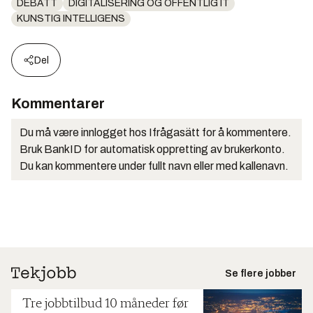
DEBATT
DIGITALISERING OG OFFENTLIG IT
KUNSTIG INTELLIGENS
Del
Kommentarer
Du må være innlogget hos Ifrågasätt for å kommentere.
Bruk BankID for automatisk oppretting av brukerkonto.
Du kan kommentere under fullt navn eller med kallenavn.
Se flere jobber
Tre jobbtilbud 10 måneder før