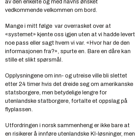
av den enkelte og med navns ønsket
vedkommende velkommen om bord.
Mange i mitt følge var overrasket over at
«systemet» kjente oss igjen uten at vi hadde levert
noe pass eller sagt hvem vi var.
«Hvor har de den
informasjonen fra?»,
spurte en. Bare en dåre kan
stille et slikt spørsmål.
Opplysningene om inn- og utreise ville bli slettet
etter 24 timer hvis det dreide seg om amerikanske
statsborgere, men betydelige lengre for
utenlandske statborgere, fortalte et oppslag på
flyplassen.
Utfordringen i norsk sammenheng er ikke bare at
en risikerer å innføre utenlandske KI-løsninger, men