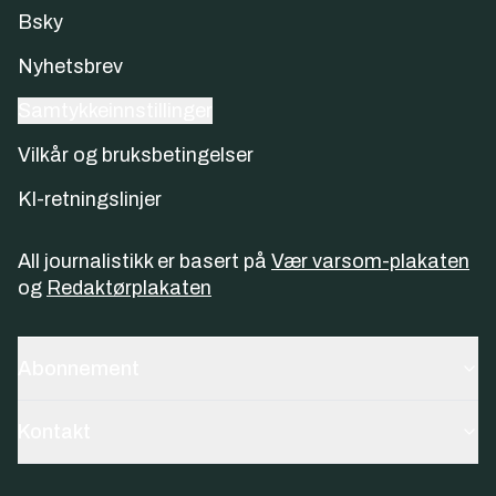
Bsky
Nyhetsbrev
Samtykkeinnstillinger
Vilkår og bruksbetingelser
KI-retningslinjer
All journalistikk er basert på
Vær varsom-plakaten
og
Redaktørplakaten
Abonnement
Kontakt