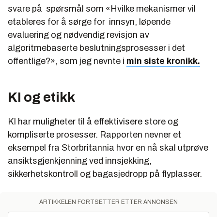
svare på spørsmål som
«
Hvilke mekanismer vil
etableres for å sørge for innsyn, løpende
evaluering og nødvendig revisjon av
algoritmebaserte beslutningsprosesser i det
offentlige?»,
som jeg nevnte i
min siste kronikk.
KI og etikk
KI har muligheter til å effektivisere store og
kompliserte prosesser. Rapporten nevner et
eksempel fra Storbritannia hvor en nå skal utprøve
ansiktsgjenkjenning ved innsjekking,
sikkerhetskontroll og bagasjedropp på flyplasser.
ARTIKKELEN FORTSETTER ETTER ANNONSEN