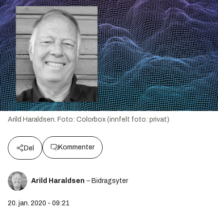
Arild Haraldsen.
Foto:
Colorbox (innfelt foto: privat)
Kommenter
Del
Arild Haraldsen
– Bidragsyter
20. jan. 2020 - 09:21