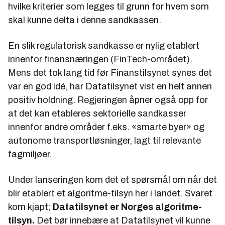
hvilke kriterier som legges til grunn for hvem som
skal kunne delta i denne sandkassen.
En slik regulatorisk sandkasse er nylig etablert
innenfor finansnæringen (FinTech-området).
Mens det tok lang tid før Finanstilsynet synes det
var en god idé, har Datatilsynet vist en helt annen
positiv holdning. Regjeringen åpner også opp for
at det kan etableres sektorielle sandkasser
innenfor andre områder f.eks. «smarte byer» og
autonome transportløsninger, lagt til relevante
fagmiljøer.
Under lanseringen kom det et spørsmål om når det
blir etablert et algoritme-tilsyn her i landet. Svaret
kom kjapt;
Datatilsynet er Norges algoritme-
tilsyn.
Det bør innebære at Datatilsynet vil kunne