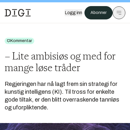
Logg inn
Abonner
Kommentar
– Lite ambisiøs og med for
mange løse tråder
Regjeringen har nå lagt frem sin
strategi for
kunstig intelligens
(KI). Til tross for enkelte
gode tiltak, er den blitt overraskende tannløs
og uforpliktende.