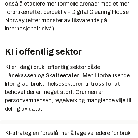
også å etablere mer formelle arenaer med et mer
forbrukerrettet perpektiv - Digital Clearing House
Norway (etter mønster av tilsvarende på
internasjonalt nivå).
KI i offentlig sektor
KI er i dag i bruk i offentlig sektor både i
Lånekassen og Skatteetaten. Men i forbausende
liten grad brukt i helsesektoren til tross for at
behovet der er meget stort. Grunnen er
personvernhensyn, regelverk og manglende vilje til
deling av data.
KI-strategien foreslår her å lage veiledere for bruk