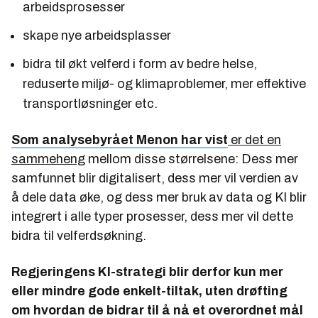
arbeidsprosesser
skape nye arbeidsplasser
bidra til økt velferd i form av bedre helse,
reduserte miljø- og klimaproblemer, mer effektive
transportløsninger etc.
Som analysebyrået Menon har vist
er det en
sammeheng
mellom disse størrelsene:
Dess mer
samfunnet blir digitalisert, dess mer vil verdien av
å dele data øke, og dess mer bruk av data og KI blir
integrert i alle typer prosesser, dess mer vil dette
bidra til velferdsøkning.
Regjeringens KI-strategi blir derfor kun mer
eller mindre gode enkelt-tiltak, uten drøfting
om hvordan de bidrar til å nå et overordnet mål