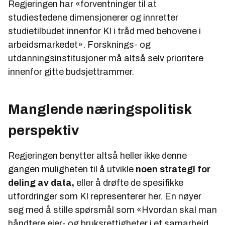
Regjeringen har
«forventninger til at
studiestedene dimensjonerer og innretter
studietilbudet innenfor KI i tråd med behovene i
arbeidsmarkedet».
Forsknings- og
utdanningsinstitusjoner må altså selv prioritere
innenfor gitte budsjettrammer.
Manglende næringspolitisk
perspektiv
Regjeringen benytter altså heller ikke denne
gangen muligheten til å utvikle
noen strategi for
deling av data,
eller å drøfte de spesifikke
utfordringer som KI representerer her. En nøyer
seg med å stille spørsmål som
«Hvordan skal man
håndtere eier- og bruksrettigheter i et samarbeid