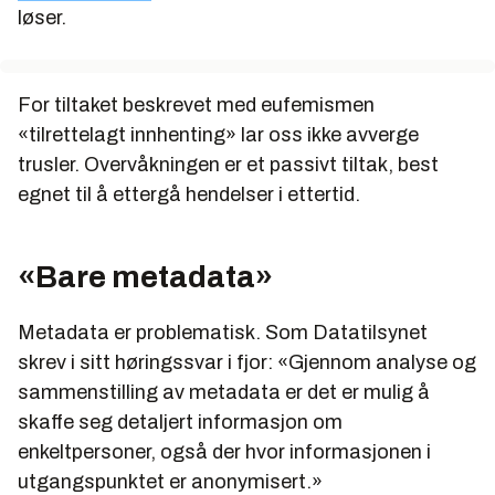
løser.
For tiltaket beskrevet med eufemismen
«tilrettelagt innhenting» lar oss ikke
avverge
trusler. Overvåkningen er et passivt tiltak, best
egnet til å ettergå hendelser i ettertid.
«Bare metadata»
Metadata er problematisk. Som Datatilsynet
skrev i sitt høringssvar i fjor: «Gjennom analyse og
sammenstilling av metadata er det er mulig å
skaffe seg detaljert informasjon om
enkeltpersoner, også der hvor informasjonen i
utgangspunktet er anonymisert.»