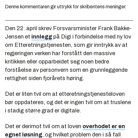
Denne kommentaren gir uttrykk for skribentens meninger.
Den 22. april skrev Forsvarsminister Frank Bakke-
Jensen et
innlegg
på Digi i forbindelse med ny lov
om Etteretningstjenesten, som gir inntrykk av at
regjeringen verken har forstått den massive
kritikken eller opparbeidet seg noen bedre
forståelse av personvern som en grunnleggende
rettighet siden fjorårets høring.
Det er liten tvil om at etteretningstjenesteloven
bør oppdateres, og det er ingen tvil om at truslene
i stadig større grad er digitale.
Det er derimot tvil om at loven
overhodet er en
egnet løsning
, og hvilket problem den i så fall