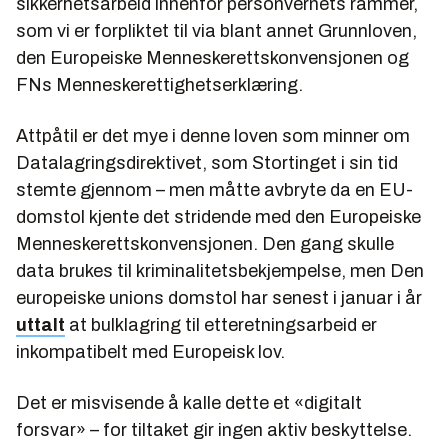
sikkerhetsarbeid innenfor personvernets rammer,
som vi er forpliktet til via blant annet Grunnloven,
den Europeiske Menneskerettskonvensjonen og
FNs Menneskerettighetserklæring.
Attpåtil er det mye i denne loven som minner om
Datalagringsdirektivet, som Stortinget i sin tid
stemte gjennom – men måtte avbryte da en EU-
domstol kjente det stridende med den Europeiske
Menneskerettskonvensjonen. Den gang skulle
data brukes til kriminalitetsbekjempelse, men Den
europeiske unions domstol har senest i januar i år
uttalt
at bulklagring til etteretningsarbeid er
inkompatibelt med Europeisk lov.
Det er misvisende å kalle dette et «digitalt
forsvar» – for tiltaket gir ingen aktiv beskyttelse.