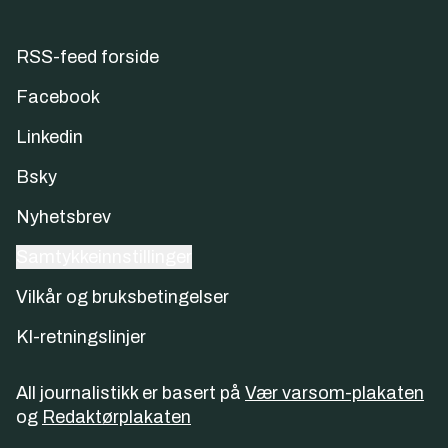
RSS-feed forside
Facebook
Linkedin
Bsky
Nyhetsbrev
Samtykkeinnstillinger
Vilkår og bruksbetingelser
KI-retningslinjer
All journalistikk er basert på
Vær varsom-plakaten
og
Redaktørplakaten