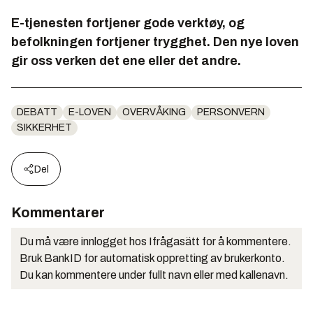
E-tjenesten fortjener gode verktøy, og
befolkningen fortjener trygghet. Den nye loven
gir oss verken det ene eller det andre.
DEBATT
E-LOVEN
OVERVÅKING
PERSONVERN
SIKKERHET
Del
Kommentarer
Du må være innlogget hos Ifrågasätt for å kommentere.
Bruk BankID for automatisk oppretting av brukerkonto.
Du kan kommentere under fullt navn eller med kallenavn.