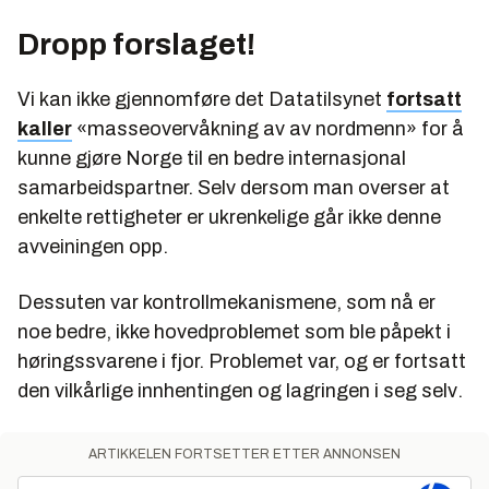
Dropp forslaget!
Vi kan ikke gjennomføre det Datatilsynet
fortsatt
kaller
«masseovervåkning av av nordmenn» for å
kunne gjøre Norge til en bedre internasjonal
samarbeidspartner. Selv dersom man overser at
enkelte rettigheter er ukrenkelige går ikke denne
avveiningen opp.
Dessuten var kontrollmekanismene, som nå er
noe
bedre, ikke hovedproblemet som ble påpekt i
høringssvarene i fjor. Problemet var, og er fortsatt
den vilkårlige innhentingen og lagringen
i seg selv
.
ARTIKKELEN FORTSETTER ETTER ANNONSEN