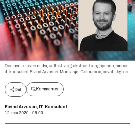
Den nye e-loven er dyr, ueffektiv og ekstremt inngripende, mener
it-konsulent Eivind Arvesen.
Montasje:
Colourbox, privat, digi.no
Kommenter
Del
Eivind Arvesen, IT-Konsulent
12. mai 2020 - 06:00