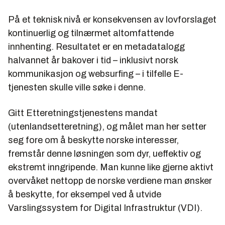
På et teknisk nivå er konsekvensen av lovforslaget
kontinuerlig og tilnærmet altomfattende
innhenting. Resultatet er en metadatalogg
halvannet år bakover i tid – inklusivt norsk
kommunikasjon og websurfing – i tilfelle E-
tjenesten skulle ville søke i denne.
Gitt Etteretningstjenestens mandat
(utenlandsetteretning), og målet man her setter
seg fore om å beskytte norske interesser,
fremstår denne løsningen som dyr, ueffektiv og
ekstremt inngripende. Man kunne like gjerne aktivt
overvåket nettopp de norske verdiene man ønsker
å beskytte, for eksempel ved å utvide
Varslingssystem for Digital Infrastruktur (VDI).