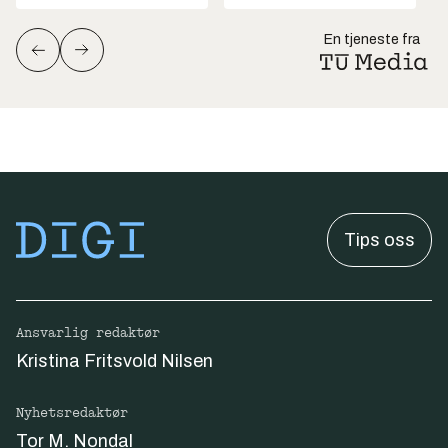
En tjeneste fra
Tips oss
Ansvarlig redaktør
Kristina Fritsvold Nilsen
Nyhetsredaktør
Tor M. Nondal