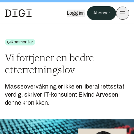
Logg inn
Abonner
Kommentar
Vi fortjener en bedre
etterretningslov
Masseovervåkning er ikke en liberal rettsstat
verdig, skriver IT-konsulent Eivind Arvesen i
denne kronikken.