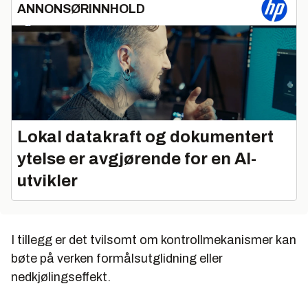
ANNONSØRINNHOLD
Lokal datakraft og dokumentert
ytelse er avgjørende for en AI-
utvikler
I tillegg er det tvilsomt om kontrollmekanismer kan
bøte på verken formålsutglidning eller
nedkjølingseffekt.