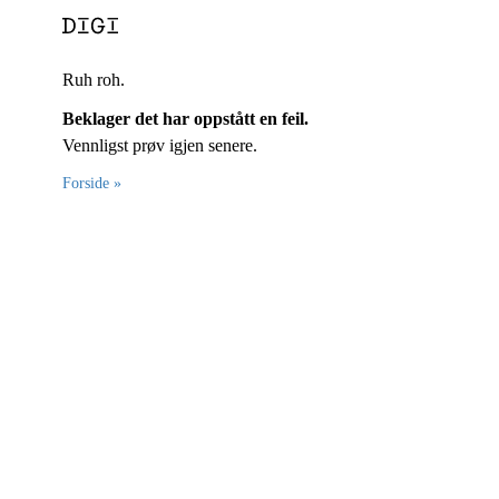
Ruh roh.
Beklager det har oppstått en feil.
Vennligst prøv igjen senere.
Forside »