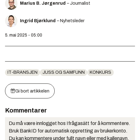
Marius B. Jørgenrud
– Journalist
Ingrid Bjørklund
– Nyhetsleder
5. mai 2025 - 05:00
IT-BRANSJEN
JUSS OG SAMFUNN
KONKURS
Gi bort artikkelen
Kommentarer
Du må være innlogget hos Ifrågasätt for å kommentere.
Bruk BankID for automatisk oppretting av brukerkonto.
Du kan kommentere under fullt navn eller med kallenavn.