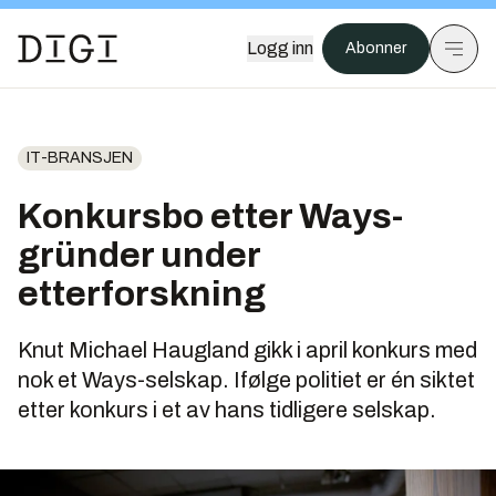
Logg inn
Abonner
IT-BRANSJEN
Konkursbo etter Ways-
gründer under
etterforskning
Knut Michael Haugland gikk i april konkurs med
nok et Ways-selskap. Ifølge politiet er én siktet
etter konkurs i et av hans tidligere selskap.