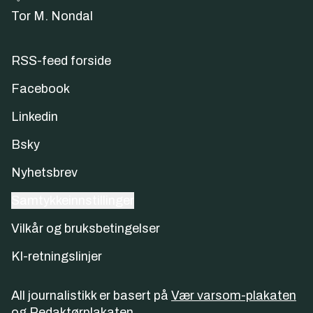
Tor M. Nondal
RSS-feed forside
Facebook
Linkedin
Bsky
Nyhetsbrev
Samtykkeinnstillinger
Vilkår og bruksbetingelser
KI-retningslinjer
All journalistikk er basert på
Vær varsom-plakaten
og
Redaktørplakaten