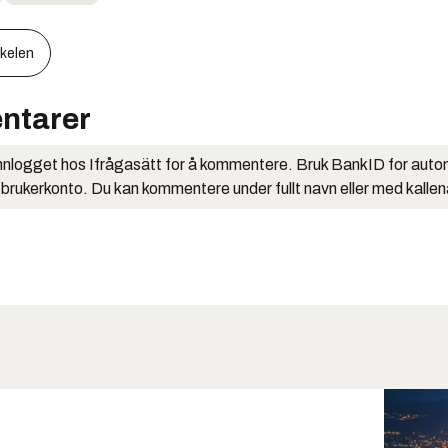
kkelen
ntarer
nlogget hos Ifrågasätt for å kommentere. Bruk BankID for auto
 brukerkonto. Du kan kommentere under fullt navn eller med kalle