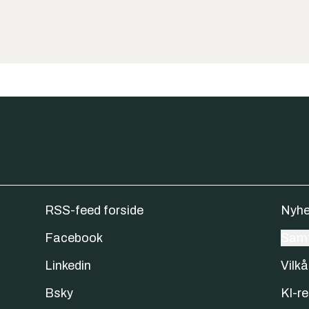
RSS-feed forside
Nyhe
Facebook
Samt
Linkedin
Vilkå
Bsky
KI-re