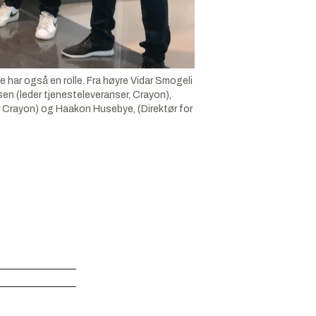
 har også en rolle. Fra høyre Vidar Smogeli
sen (leder tjenesteleveranser, Crayon),
 Crayon) og Haakon Husebye, (Direktør for