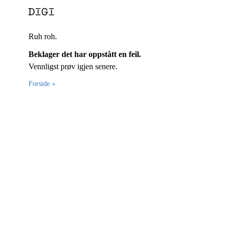
Ruh roh.
Beklager det har oppstått en feil.
Vennligst prøv igjen senere.
Forside »