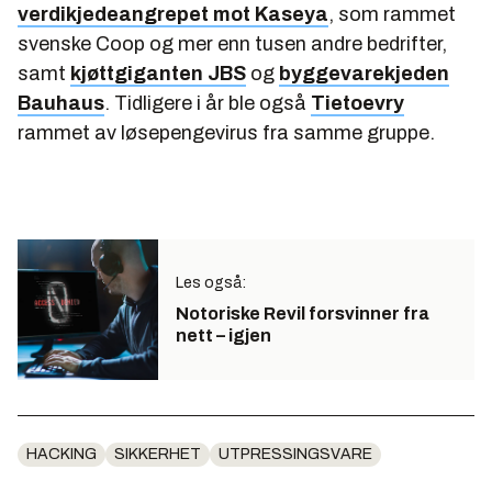
verdikjedeangrepet mot Kaseya
, som rammet
svenske Coop og mer enn tusen andre bedrifter,
samt
kjøttgiganten JBS
og
byggevarekjeden
Bauhaus
. Tidligere i år ble også
Tietoevry
rammet av løsepengevirus fra samme gruppe.
Les også:
Notoriske Revil forsvinner fra
nett – igjen
HACKING
SIKKERHET
UTPRESSINGSVARE