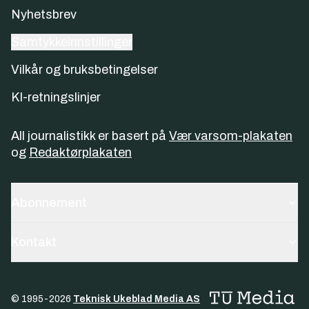
Nyhetsbrev
Samtykkeinnstillinger
Vilkår og bruksbetingelser
KI-retningslinjer
All journalistikk er basert på
Vær varsom-plakaten
og
Redaktørplakaten
Abonnement
Kontakt
© 1995-
2026
Teknisk Ukeblad Media AS