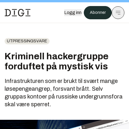
Logg inn
Abonner
UTPRESSINGSVARE
Kriminell hackergruppe
forduftet på mystisk vis
Infrastrukturen som er brukt til svært mange
løsepengeangrep, forsvant brått. Selv
gruppas kontoer på russiske undergrunnsfora
skal være sperret.