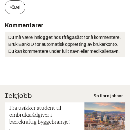
Del
Kommentarer
Du må være innlogget hos Ifrågasätt for å kommentere.
Bruk BankID for automatisk oppretting av brukerkonto.
Du kan kommentere under fullt navn eller med kallenavn.
Se flere jobber
Fra usikker student til
ombruksrådgiver i
bærekraftig byggebransje!