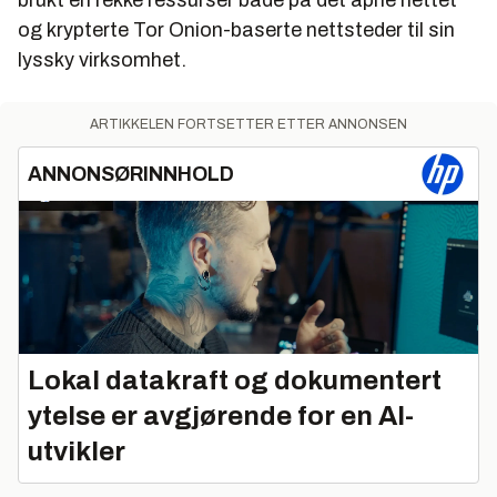
brukt en rekke ressurser både på det åpne nettet
og krypterte Tor Onion-baserte nettsteder til sin
lyssky virksomhet.
ARTIKKELEN FORTSETTER ETTER ANNONSEN
ANNONSØRINNHOLD
Lokal datakraft og dokumentert
ytelse er avgjørende for en AI-
utvikler