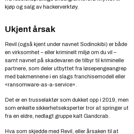
kjøp og salg av hackerverktøy.
Ukjent årsak
Revil (også kjent under navnet Sodinokibi) er både
en virksomhet – eller kriminelt miljø om du vil –
samt navnet på skadevaren de tilbyr til kriminelle
partnere, som deler utbyttet fra løsepengeangrep
med bakmennene i en slags franchisemodell eller
«ransomware-as-a-service».
Det er en trusselaktør som dukket opp i 2019, men
som enkelte sikkerhetseksperter tror at springer ut
fra en eldre, nedlagt gruppe kalt Gandcrab.
Hva som skjedde med Revil, eller årsaken til at