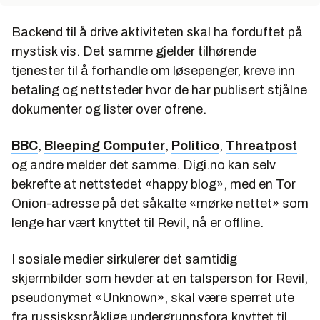
Backend til å drive aktiviteten skal ha forduftet på
mystisk vis. Det samme gjelder tilhørende
tjenester til å forhandle om løsepenger, kreve inn
betaling og nettsteder hvor de har publisert stjålne
dokumenter og lister over ofrene.
BBC
,
Bleeping Computer
,
Politico
,
Threatpost
og andre melder det samme. Digi.no kan selv
bekrefte at nettstedet «happy blog», med en Tor
Onion-adresse på det såkalte «mørke nettet» som
lenge har vært knyttet til Revil, nå er offline.
I sosiale medier sirkulerer det samtidig
skjermbilder som hevder at en talsperson for Revil,
pseudonymet «Unknown», skal være sperret ute
fra russiskspråklige undergrunnsfora knyttet til