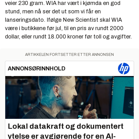
veier 230 gram. WIA har vært i kjømda en god
stund, men nå ser det ut som vi får en
lanseringsdato. Ifølge New Scientist skal WIA
være i butikkene før jul, til en pris av rundt 2000
dollar, eller rundt 18.000 kroner før toll og avgifter.
ARTIKKELEN FORTSETTER ETTER ANNONSEN
ANNONSØRINNHOLD
Lokal datakraft og dokumentert
ytelse er avgjørende for en AI-