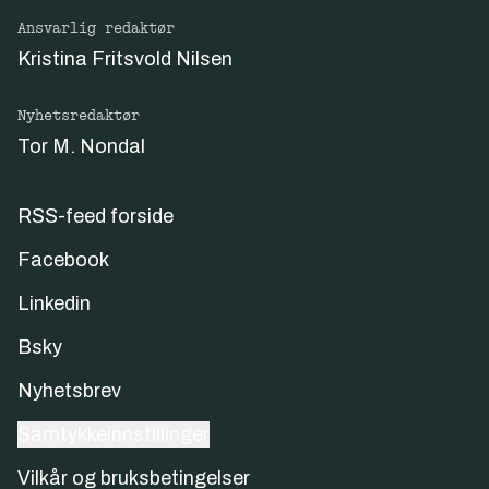
Ansvarlig redaktør
Kristina Fritsvold Nilsen
Nyhetsredaktør
Tor M. Nondal
RSS-feed forside
Facebook
Linkedin
Bsky
Nyhetsbrev
Samtykkeinnstillinger
Vilkår og bruksbetingelser