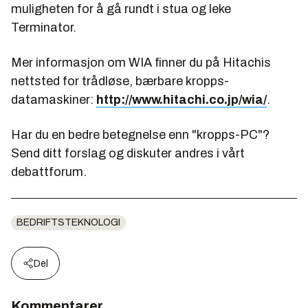
muligheten for å gå rundt i stua og leke
Terminator.
Mer informasjon om WIA finner du på Hitachis
nettsted for trådløse, bærbare kropps-
datamaskiner:
http://www.hitachi.co.jp/wia/
.
Har du en bedre betegnelse enn "kropps-PC"?
Send ditt forslag og diskuter andres i vårt
debattforum.
BEDRIFTSTEKNOLOGI
Del
Kommentarer