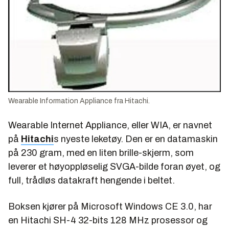
Wearable Information Appliance fra Hitachi.
Wearable Internet Appliance, eller WIA, er navnet
på
Hitachi
s nyeste leketøy. Den er en datamaskin
på 230 gram, med en liten brille-skjerm, som
leverer et høyoppløselig SVGA-bilde foran øyet, og
full, trådløs datakraft hengende i beltet.
Boksen kjører på Microsoft Windows CE 3.0, har
en Hitachi SH-4 32-bits 128 MHz prosessor og