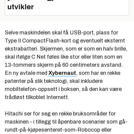
utvikler
Selve maskindelen skal få USB-port, plass for
Type II CompactFlash-kort og eventuelt eksternt
ekstrabatteri. Skjermen, som er som en halv brille,
skal ifølge C Net føles like stor eller liten som en
13-tommers skjerm på 60 centimeters avstand.
En ny avtale med
Xybernaut
, som har en rekke
patenter på slik teknologi, skal inkludere
mobiltelefon-oppsett i boksen, så den kan være
trådløst tilkoblet Internett.
Hitachi ser for seg en rekke bruksområder for
maskinen - i tillegg til åpenbare scenarier som gå-
rundt-på-kjøpesenteret-som-Robocop eller