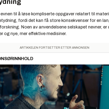
tydning
 evnen til å løse kompliserte oppgaver relatert til mater
etydning, fordi det kan få store konsekvenser for en lan
 forskning. Noen av anvendelsene selskapet nevner, er u
er og nye, mer effektive medisiner.
ARTIKKELEN FORTSETTER ETTER ANNONSEN
ONSØRINNHOLD