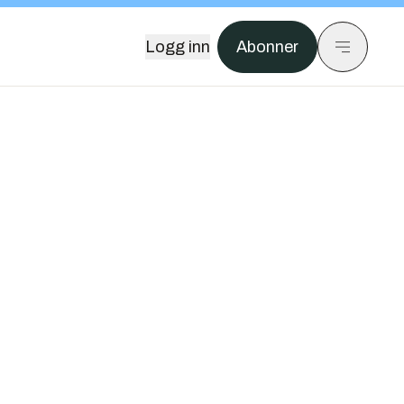
Logg inn
Abonner