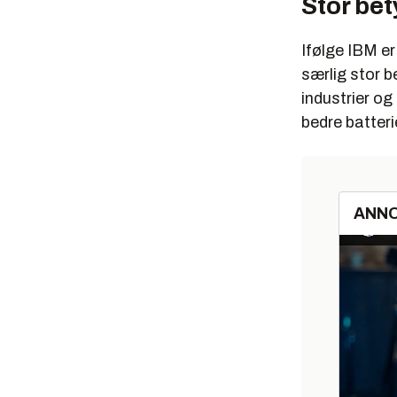
Stor be
Ifølge IBM er
særlig stor b
industrier og
bedre batteri
ANN