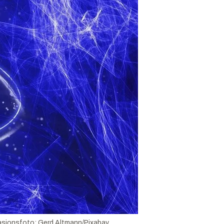
rasjonsfoto:
Gerd Altmann/Pixabay