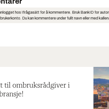
ntarer
nlogget hos Ifrågasätt for å kommentere. Bruk BankID for auto
 brukerkonto. Du kan kommentere under fullt navn eller med kalle
t til ombruksrådgiver i
bransje!