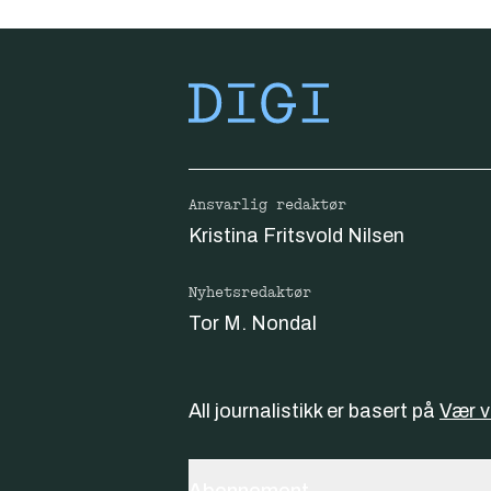
Ansvarlig redaktør
Kristina Fritsvold Nilsen
Nyhetsredaktør
Tor M. Nondal
All journalistikk er basert på
Vær 
Abonnement