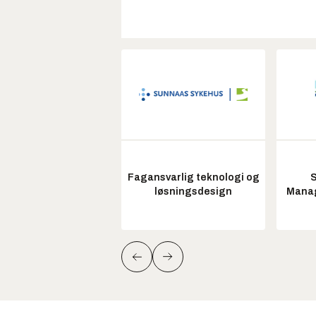
Fagansvarlig teknologi og
S
løsningsdesign
Manag