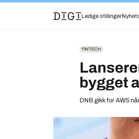
Ledige stillinger
Nyhet
FINTECH
Lanserer
bygget a
DNB gikk for AWS når 