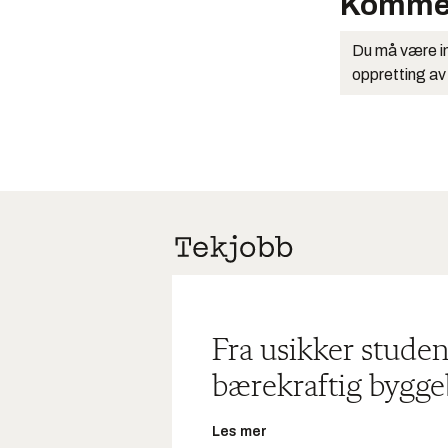
Komme
Du må være in
oppretting av
Fra usikker studen
bærekraftig bygge
Les mer