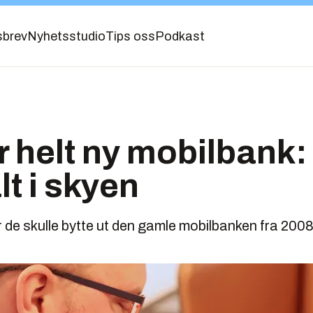
sbrev
Nyhetsstudio
Tips oss
Podkast
 helt ny mobilbank: 
lt i skyen
de skulle bytte ut den gamle mobilbanken fra 2008