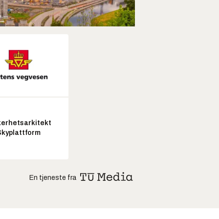
kerhetsarkitekt
Skyplattform
En tjeneste fra