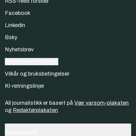
RSS-feed forside
Facebook
Linkedin
Bsky
Nyhetsbrev
Samtykkeinnstillinger
Vilkår og bruksbetingelser
KI-retningslinjer
All journalistikk er basert på
Vær varsom-plakaten
og
Redaktørplakaten
Abonnement