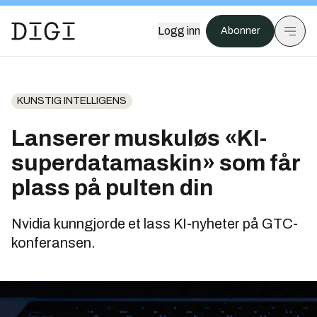
Logg inn
Abonner
KUNSTIG INTELLIGENS
Lanserer muskuløs «KI-
superdatamaskin» som får
plass på pulten din
Nvidia kunngjorde et lass KI-nyheter på GTC-
konferansen.