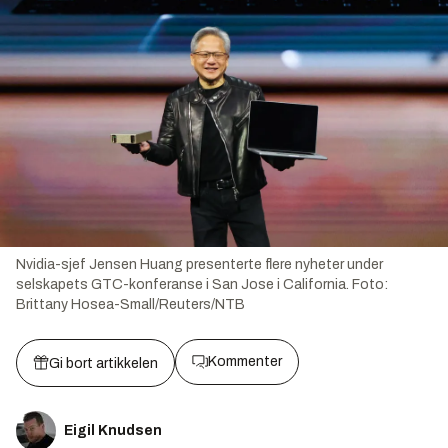
Nvidia-sjef Jensen Huang presenterte flere nyheter under
selskapets GTC-konferanse i San Jose i California.
Foto:
Brittany Hosea-Small/Reuters/NTB
Kommenter
Gi bort artikkelen
Eigil Knudsen