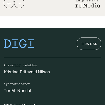
En tjeneste fra
Tips oss
Ansvarlig redaktør
Kristina Fritsvold Nilsen
Nyhetsredaktør
Tor M. Nondal