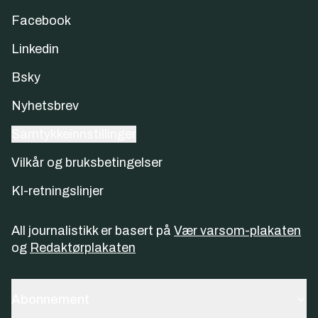
Facebook
Linkedin
Bsky
Nyhetsbrev
Samtykkeinnstillinger
Vilkår og bruksbetingelser
KI-retningslinjer
All journalistikk er basert på
Vær varsom-plakaten
og
Redaktørplakaten
Abonnement