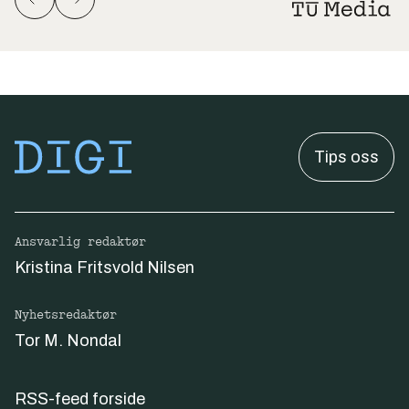
Tips oss
Ansvarlig redaktør
Kristina Fritsvold Nilsen
Nyhetsredaktør
Tor M. Nondal
RSS-feed forside