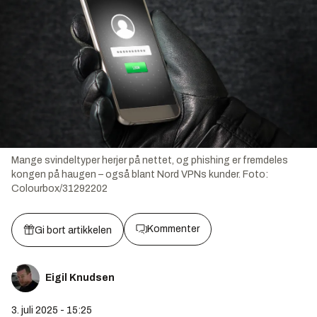
Mange svindeltyper herjer på nettet, og phishing er fremdeles
kongen på haugen – også blant Nord VPNs kunder.
Foto:
Colourbox/31292202
Kommenter
Gi bort artikkelen
Eigil Knudsen
3. juli 2025 - 15:25