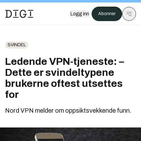
Logg inn
Abonner
SVINDEL
Ledende VPN-tjeneste: –
Dette er svindeltypene
brukerne oftest utsettes
for
Nord VPN melder om oppsiktsvekkende funn.