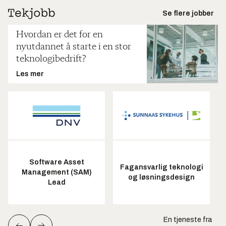
Se flere jobber
Hvordan er det for en
nyutdannet å starte i en stor
teknologibedrift?
Les mer
Software Asset
Fagansvarlig teknologi
Management (SAM)
og løsningsdesign
Lead
En tjeneste fra