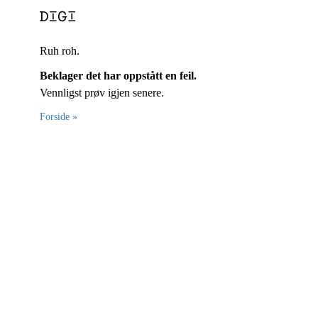
Ruh roh.
Beklager det har oppstått en feil.
Vennligst prøv igjen senere.
Forside »