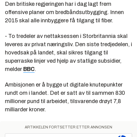
Den britiske regjeringen har i dag lagt frem
offensive planer om bredbåndsutbygging. Innen
2015 skal alle innbyggere få tilgang til fiber.
- To tredeler av nettaksessen i Storbritannia skal
leveres av privat næringsliv. Den siste tredjedelen, i
hovedsak på landet, skal sikres tilgang til
superraske linjer ved hjelp av statlige subsidier,
melder
BBC
.
Ambisjonen er å bygge ut digitale knutepunkter
rundt om i landet. Det er satt av til sammen 830
millioner pund til arbeidet, tilsvarende drøyt 7,8
milliarder kroner.
ARTIKKELEN FORTSETTER ETTER ANNONSEN