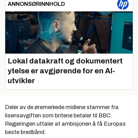
ANNONSØRINNHOLD
Lokal datakraft og dokumentert
ytelse er avgjørende for en AI-
utvikler
Deler av de øremerkede midlene stammer fra
lisensavgiften som britene betaler til BBC.
Regjeringen uttaler at ambisjonen å få Europas
beste bredbånd.