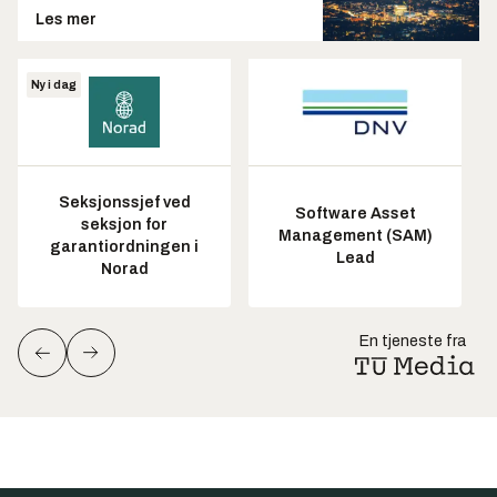
Les mer
Ny i dag
Seksjonssjef ved
Software Asset
seksjon for
Management (SAM)
garantiordningen i
Lead
Norad
En tjeneste fra