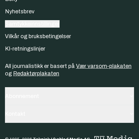
Nyhetsbrev
Samtykkeinnstillinger
Vilkår og bruksbetingelser
KI-retningslinjer
All journalistikk er basert på
Vær varsom-plakaten
og
Redaktørplakaten
Abonnement
Kontakt