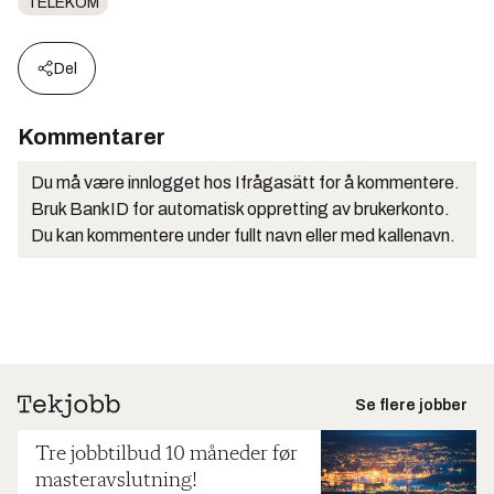
TELEKOM
Del
Kommentarer
Du må være innlogget hos Ifrågasätt for å kommentere.
Bruk BankID for automatisk oppretting av brukerkonto.
Du kan kommentere under fullt navn eller med kallenavn.
Se flere jobber
Tre jobbtilbud 10 måneder før
masteravslutning!