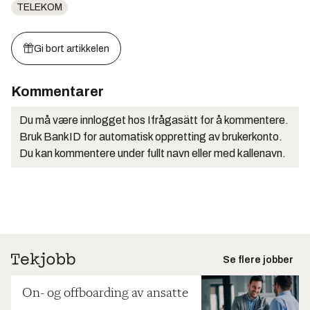
TELEKOM
Gi bort artikkelen
Kommentarer
Du må være innlogget hos Ifrågasätt for å kommentere.
Bruk BankID for automatisk oppretting av brukerkonto.
Du kan kommentere under fullt navn eller med kallenavn.
Se flere jobber
On- og offboarding av ansatte