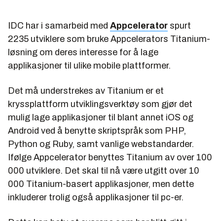
IDC har i samarbeid med
Appcelerator
spurt
2235 utviklere som bruke Appcelerators Titanium-
løsning om deres interesse for å lage
applikasjoner til ulike mobile plattformer.
Det må understrekes av Titanium er et
kryssplattform utviklingsverktøy som gjør det
mulig lage applikasjoner til blant annet iOS og
Android ved å benytte skriptspråk som PHP,
Python og Ruby, samt vanlige webstandarder.
Ifølge Appcelerator benyttes Titanium av over 100
000 utviklere. Det skal til nå være utgitt over 10
000 Titanium-basert applikasjoner, men dette
inkluderer trolig også applikasjoner til pc-er.