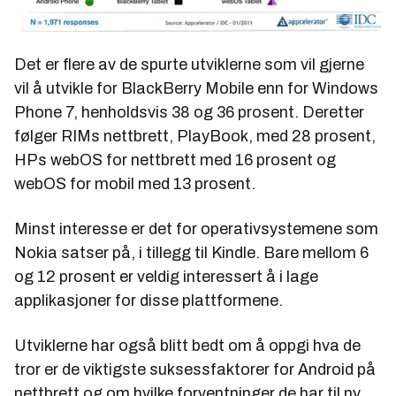
Det er flere av de spurte utviklerne som vil gjerne
vil å utvikle for BlackBerry Mobile enn for Windows
Phone 7, henholdsvis 38 og 36 prosent. Deretter
følger RIMs nettbrett, PlayBook, med 28 prosent,
HPs webOS for nettbrett med 16 prosent og
webOS for mobil med 13 prosent.
Minst interesse er det for operativsystemene som
Nokia satser på, i tillegg til Kindle. Bare mellom 6
og 12 prosent er veldig interessert å i lage
applikasjoner for disse plattformene.
Utviklerne har også blitt bedt om å oppgi hva de
tror er de viktigste suksessfaktorer for Android på
nettbrett og om hvilke forventninger de har til ny