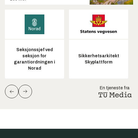
Seksjonssjef ved
seksjon for
Sikkerhetsarkitekt
garantiordningen i
Skyplattform
Norad
En tjeneste fra