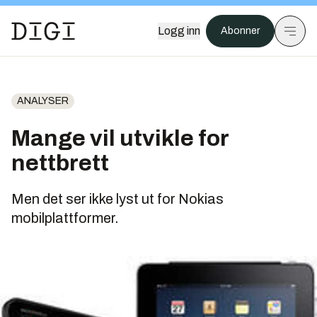
Logg inn
Abonner
ANALYSER
Mange vil utvikle for
nettbrett
Men det ser ikke lyst ut for Nokias
mobilplattformer.