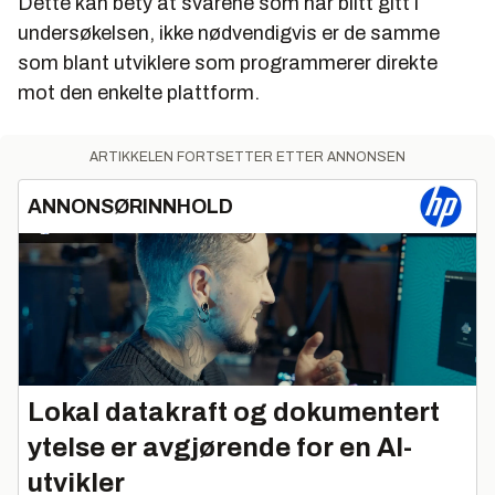
Dette kan bety at svarene som har blitt gitt i
undersøkelsen, ikke nødvendigvis er de samme
som blant utviklere som programmerer direkte
mot den enkelte plattform.
ARTIKKELEN FORTSETTER ETTER ANNONSEN
ANNONSØRINNHOLD
Lokal datakraft og dokumentert
ytelse er avgjørende for en AI-
utvikler