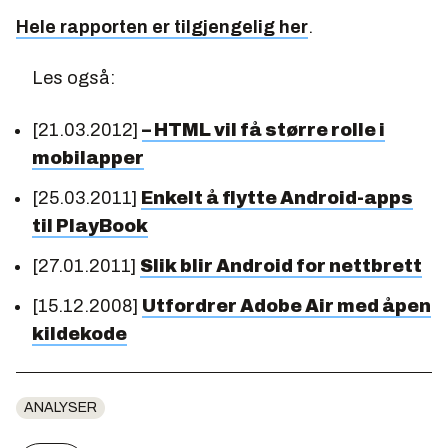
Hele rapporten er tilgjengelig her
.
Les også:
[21.03.2012]
– HTML vil få større rolle i
mobilapper
[25.03.2011]
Enkelt å flytte Android-apps
til PlayBook
[27.01.2011]
Slik blir Android for nettbrett
[15.12.2008]
Utfordrer Adobe Air med åpen
kildekode
ANALYSER