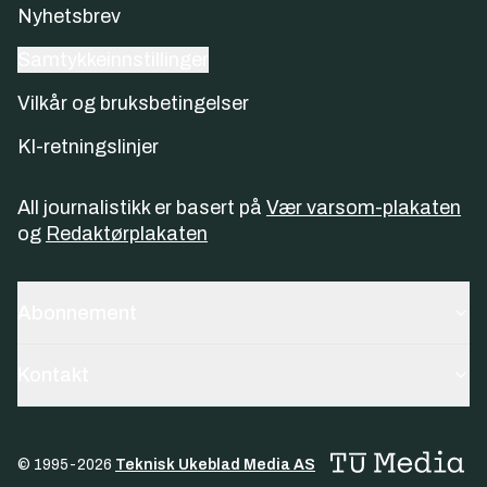
Nyhetsbrev
Samtykkeinnstillinger
Vilkår og bruksbetingelser
KI-retningslinjer
All journalistikk er basert på
Vær varsom-plakaten
og
Redaktørplakaten
Abonnement
Kontakt
© 1995-
2026
Teknisk Ukeblad Media AS