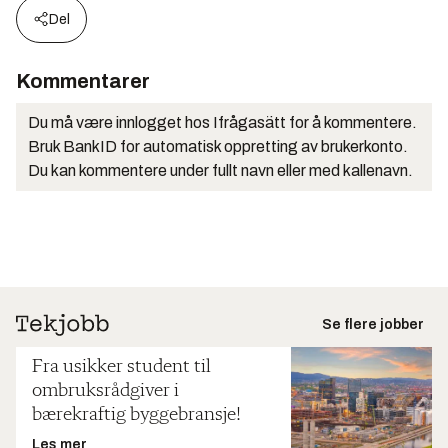
Del
Kommentarer
Du må være innlogget hos Ifrågasätt for å kommentere.
Bruk BankID for automatisk oppretting av brukerkonto.
Du kan kommentere under fullt navn eller med kallenavn.
Se flere jobber
Fra usikker student til
ombruksrådgiver i
bærekraftig byggebransje!
Les mer