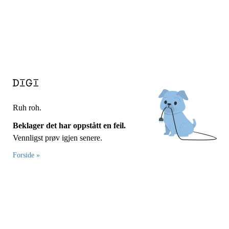
Ruh roh.
Beklager det har oppstått en feil.
Vennligst prøv igjen senere.
Forside »