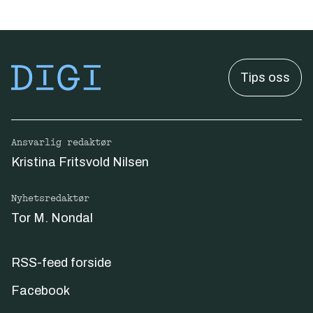
Tips oss
Ansvarlig redaktør
Kristina Fritsvold Nilsen
Nyhetsredaktør
Tor M. Nondal
RSS-feed forside
Facebook