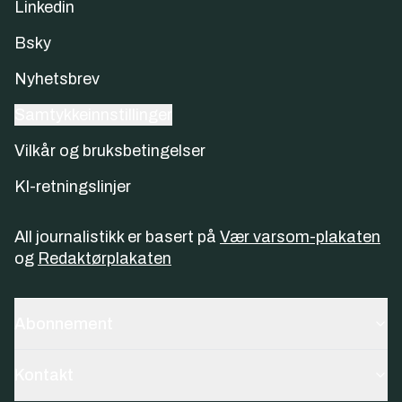
Linkedin
Bsky
Nyhetsbrev
Samtykkeinnstillinger
Vilkår og bruksbetingelser
KI-retningslinjer
All journalistikk er basert på
Vær varsom-plakaten
og
Redaktørplakaten
Abonnement
Kontakt