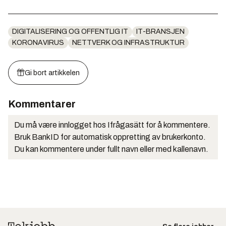
DIGITALISERING OG OFFENTLIG IT
IT-BRANSJEN
KORONAVIRUS
NETTVERK OG INFRASTRUKTUR
Gi bort artikkelen
Kommentarer
Du må være innlogget hos Ifrågasätt for å kommentere.
Bruk BankID for automatisk oppretting av brukerkonto.
Du kan kommentere under fullt navn eller med kallenavn.