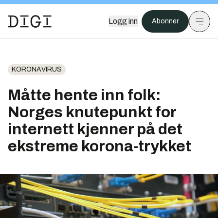
Logg inn
Abonner
KORONAVIRUS
Måtte hente inn folk:
Norges knutepunkt for
internett kjenner på det
ekstreme korona-trykket