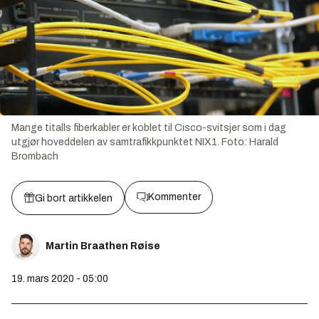
Mange titalls fiberkabler er koblet til Cisco-svitsjer som i dag
utgjør hoveddelen av samtrafikkpunktet NIX1.
Foto:
Harald
Brombach
Kommenter
Gi bort artikkelen
Martin Braathen Røise
19. mars 2020 - 05:00