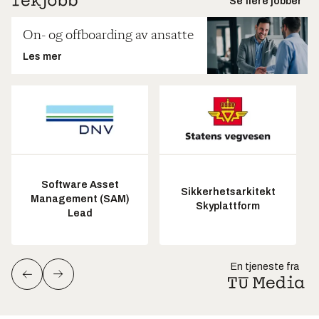
Se flere jobber
On- og offboarding av ansatte
Les mer
Software Asset
Sikkerhetsarkitekt
Management (SAM)
Skyplattform
Lead
En tjeneste fra