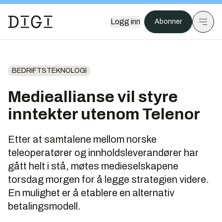
Logg inn
Abonner
BEDRIFTSTEKNOLOGI
Medieallianse vil styre
inntekter utenom Telenor
Etter at samtalene mellom norske
teleoperatører og innholdsleverandører har
gått helt i stå, møtes medieselskapene
torsdag morgen for å legge strategien videre.
En mulighet er å etablere en alternativ
betalingsmodell.