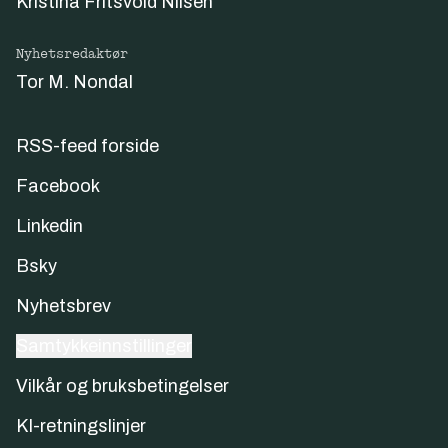
Kristina Fritsvold Nilsen
Nyhetsredaktør
Tor M. Nondal
RSS-feed forside
Facebook
Linkedin
Bsky
Nyhetsbrev
Samtykkeinnstillinger
Vilkår og bruksbetingelser
KI-retningslinjer