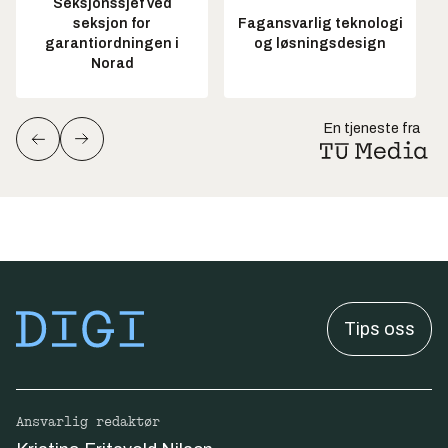
Seksjonssjef ved
seksjon for
Fagansvarlig teknologi
garantiordningen i
og løsningsdesign
Norad
En tjeneste fra
Tips oss
Ansvarlig redaktør