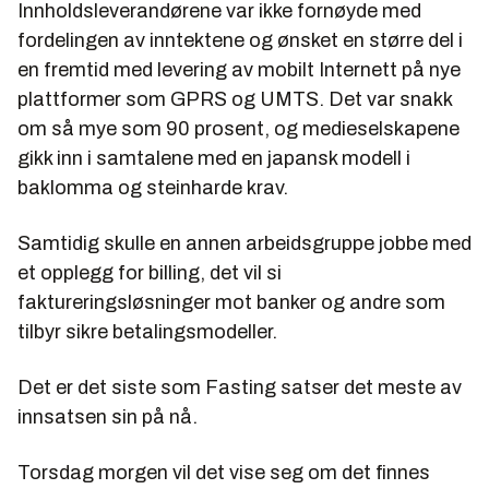
Innholdsleverandørene var ikke fornøyde med
fordelingen av inntektene og ønsket en større del i
en fremtid med levering av mobilt Internett på nye
plattformer som GPRS og UMTS. Det var snakk
om så mye som 90 prosent, og medieselskapene
gikk inn i samtalene med en japansk modell i
baklomma og steinharde krav.
Samtidig skulle en annen arbeidsgruppe jobbe med
et opplegg for billing, det vil si
faktureringsløsninger mot banker og andre som
tilbyr sikre betalingsmodeller.
Det er det siste som Fasting satser det meste av
innsatsen sin på nå.
Torsdag morgen vil det vise seg om det finnes