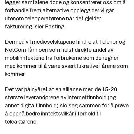
legger samtalene døde og konsentrerer oss om å
forhandle frem alternative opplegg der vi går
utenom teleoperatørene når det gjelder
fakturering, sier Fasting.
Dermed vil medieselskapene hindre at Telenor og
NetCom får noen som helst direkte andel av
mobilinntektene fra forbrukerne som de regner
med kommer til å være svært lukrative i årene som
kommer.
Det var på nyåret at en allianse med de 15-20
største leverandørene av internettinnhold (og
annet digitalt innhold) slo seg sammen for å prøve
å oppnå bedre inntektsvilkår i forhold til
teleaktørene.