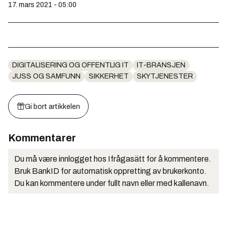
17. mars 2021 - 05:00
DIGITALISERING OG OFFENTLIG IT
IT-BRANSJEN
JUSS OG SAMFUNN
SIKKERHET
SKYTJENESTER
Gi bort artikkelen
Kommentarer
Du må være innlogget hos Ifrågasätt for å kommentere.
Bruk BankID for automatisk oppretting av brukerkonto.
Du kan kommentere under fullt navn eller med kallenavn.