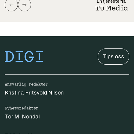
En tjeneste fra
Tips oss
Ansvarlig redaktør
Kristina Fritsvold Nilsen
Nyhetsredaktør
Tor M. Nondal