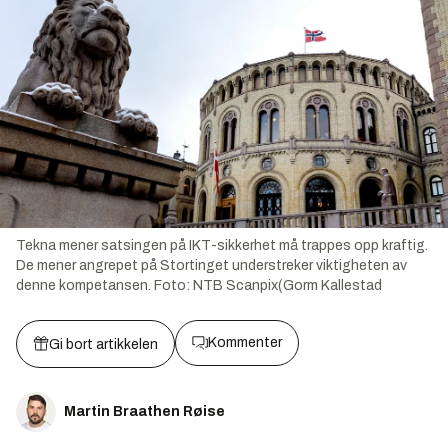
Tekna mener satsingen på IKT-sikkerhet må trappes opp kraftig.
De mener angrepet på Stortinget understreker viktigheten av
denne kompetansen.
Foto:
NTB Scanpix(Gorm Kallestad
Kommenter
Gi bort artikkelen
Martin Braathen Røise