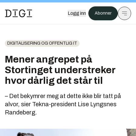
Logg inn
Abonner
DIGITALISERING OG OFFENTLIG IT
Mener angrepet på
Stortinget understreker
hvor dårlig det står til
– Det bekymrer meg at dette ikke blir tatt på
alvor, sier Tekna-president Lise Lyngsnes
Randeberg.