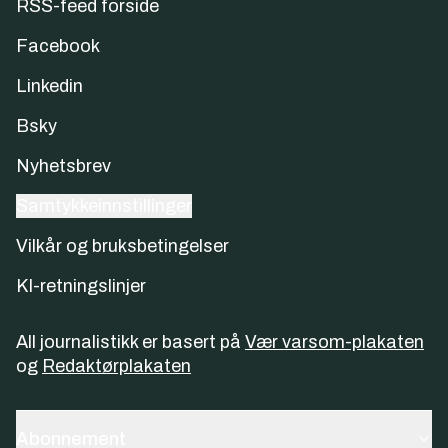
RSS-feed forside
Facebook
Linkedin
Bsky
Nyhetsbrev
Samtykkeinnstillinger
Vilkår og bruksbetingelser
KI-retningslinjer
All journalistikk er basert på
Vær varsom-plakaten
og
Redaktørplakaten
Abonnement