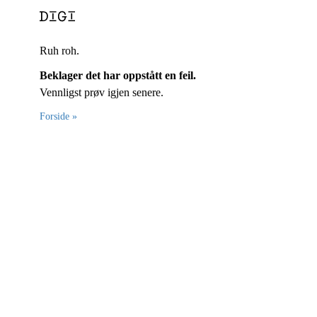
Ruh roh.
Beklager det har oppstått en feil.
Vennligst prøv igjen senere.
Forside »