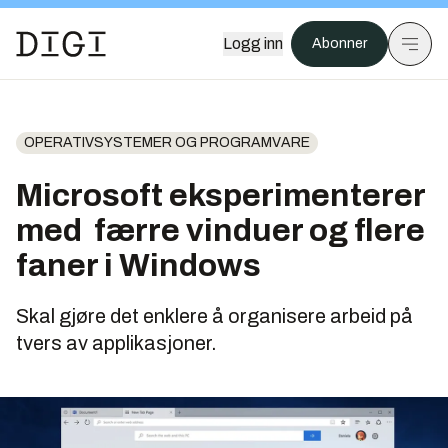
Logg inn
Abonner
OPERATIVSYSTEMER OG PROGRAMVARE
Microsoft eksperimenterer
med færre vinduer og flere
faner i Windows
Skal gjøre det enklere å organisere arbeid på
tvers av applikasjoner.