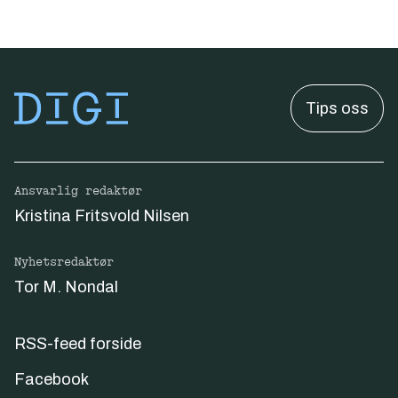
Tips oss
Ansvarlig redaktør
Kristina Fritsvold Nilsen
Nyhetsredaktør
Tor M. Nondal
RSS-feed forside
Facebook