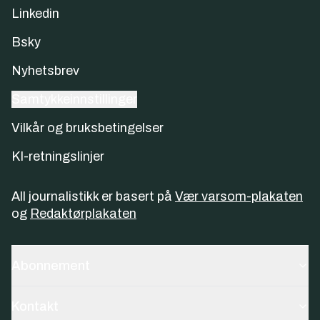
Linkedin
Bsky
Nyhetsbrev
Samtykkeinnstillinger
Vilkår og bruksbetingelser
KI-retningslinjer
All journalistikk er basert på
Vær varsom-plakaten
og
Redaktørplakaten
Abonnement
Kontakt