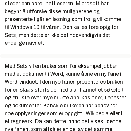
steder enn bare i nettleseren. Microsoft har
begynt å utforske disse mulighetene og
presenterte i går en løsning som trolig vil komme
til Windows 10 til våren. Den kalles foreløpig for
Sets
, men dette er ikke det nødvendigvis det
endelige navnet.
Med Sets vil en bruker som for eksempel jobber
med et dokument i Word, kunne åpne en ny fane i
Word-vinduet. I den nye fanen presenteres bruken
for en slags startside med blant annet et søkefelt
og en liste over mye brukte applikasjoner, tjenester
og dokumenter. Kanskje brukeren har behov for
noe opplysninger som er oppgitt i Wikipedia eller i
et regneark. Da kan dette innholdet vises i denne
nye fanen, som altså er en del av det samme