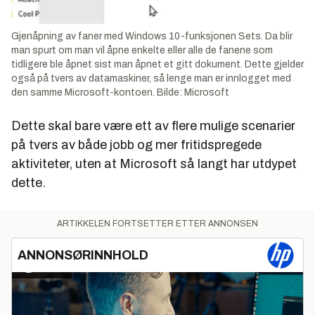
Gjenåpning av faner med Windows 10-funksjonen Sets. Da blir
man spurt om man vil åpne enkelte eller alle de fanene som
tidligere ble åpnet sist man åpnet et gitt dokument. Dette gjelder
også på tvers av datamaskiner, så lenge man er innlogget med
den samme Microsoft-kontoen. Bilde: Microsoft
Dette skal bare være ett av flere mulige scenarier
på tvers av både jobb og mer fritidspregede
aktiviteter, uten at Microsoft så langt har utdypet
dette.
ARTIKKELEN FORTSETTER ETTER ANNONSEN
ANNONSØRINNHOLD