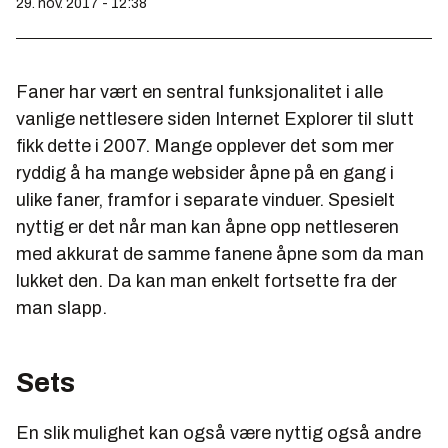
29. nov. 2017 - 12:38
Faner har vært en sentral funksjonalitet i alle
vanlige nettlesere siden Internet Explorer til slutt
fikk dette i 2007. Mange opplever det som mer
ryddig å ha mange websider åpne på en gang i
ulike faner, framfor i separate vinduer. Spesielt
nyttig er det når man kan åpne opp nettleseren
med akkurat de samme fanene åpne som da man
lukket den. Da kan man enkelt fortsette fra der
man slapp.
Sets
En slik mulighet kan også være nyttig også andre