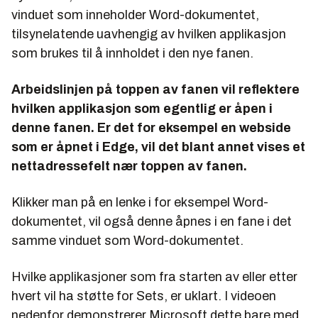
vinduet som inneholder Word-dokumentet,
tilsynelatende uavhengig av hvilken applikasjon
som brukes til å innholdet i den nye fanen.
Arbeidslinjen på toppen av fanen vil reflektere
hvilken applikasjon som egentlig er åpen i
denne fanen. Er det for eksempel en webside
som er åpnet i Edge, vil det blant annet vises et
nettadressefelt nær toppen av fanen.
Klikker man på en lenke i for eksempel Word-
dokumentet, vil også denne åpnes i en fane i det
samme vinduet som Word-dokumentet.
Hvilke applikasjoner som fra starten av eller etter
hvert vil ha støtte for Sets, er uklart. I videoen
nedenfor demonstrerer Microsoft dette bare med