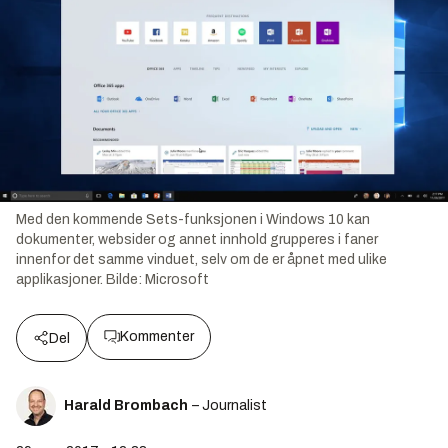
Med den kommende Sets-funksjonen i Windows 10 kan
dokumenter, websider og annet innhold grupperes i faner
innenfor det samme vinduet, selv om de er åpnet med ulike
applikasjoner.
Bilde:
Microsoft
Kommenter
Del
Harald Brombach
– Journalist